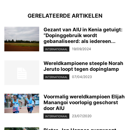
GERELATEERDE ARTIKELEN
Gezant van AIU in Kenia getuigt:
“Dopinggebruik wordt
gebanaliseerd: als iedereen...
19/09/2024
INTERNATIONAAL
Wereldkampioene steeple Norah
Jeruto loopt tegen dopinglamp
07/04/2023
INTERNATIONAAL
Voormalig wereldkampioen Elijah
Manangoi voorlopig geschorst
door AIU
23/07/2020
INTERNATIONAAL