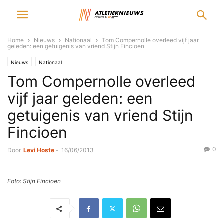
Home
Nieuws
Nationaal
Tom Compernolle overleed vijf jaar
geleden: een getuigenis van vriend Stijn Fincioen
Nieuws
Nationaal
Tom Compernolle overleed
vijf jaar geleden: een
getuigenis van vriend Stijn
Fincioen
0
Door
Levi Hoste
-
16/06/2013
Foto: Stijn Fincioen