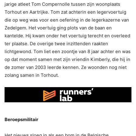
jarige atleet Tom Compernolle tussen zijn woonplaats
Torhout en Aartrijke. Tom zat achterin een legervoertuig
die op weg was voor een oefening in de legerkazerne van
Zedelgem. Het voertuig ging plots van de baan en
kantelde. Hij kwam onder het voertuig terecht en overleed
ter plaatse. De overige twee inzittenden raakten
lichtgewond. Tom liet een zoontje van 8 jaar achter en was
op dat moment samen met zijn vriendin Kimberly, die hij in
de zomer van 2003 leerde kennen. Ze woonden nog niet
zolang samen in Torhout.
Beroepsmilitair
Het nieuws sloeg in als een bom in de Belgische