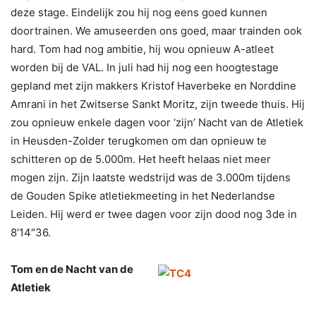
deze stage. Eindelijk zou hij nog eens goed kunnen
doortrainen. We amuseerden ons goed, maar trainden ook
hard. Tom had nog ambitie, hij wou opnieuw A-atleet
worden bij de VAL. In juli had hij nog een hoogtestage
gepland met zijn makkers Kristof Haverbeke en Norddine
Amrani in het Zwitserse Sankt Moritz, zijn tweede thuis. Hij
zou opnieuw enkele dagen voor ‘zijn’ Nacht van de Atletiek
in Heusden-Zolder terugkomen om dan opnieuw te
schitteren op de 5.000m. Het heeft helaas niet meer
mogen zijn. Zijn laatste wedstrijd was de 3.000m tijdens
de Gouden Spike atletiekmeeting in het Nederlandse
Leiden. Hij werd er twee dagen voor zijn dood nog 3de in
8’14″36.
Tom en de Nacht van de
Atletiek