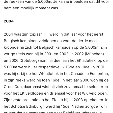
de reeksen van de 5.000m. Je kan je inbeelden dat dit voor
hem een moeilijk moment was.
2004
2004 was zijn topjaar. Hij werd in dat jaar voor het eerst
Belgisch kampioen veldlopen en voor de derde maal
kroonde hij zich tot Belgisch kampioen op de 5.000m. Zijn
vorige titels won hij in 2001 en 2002. In 2002 (München)
en 2006 (Göteborg) nam hij deel aan het EK atletiek, op de
5.000m werd hij er respectievelijk 13de en 10de. In 2001
was hij erbij op het WK atletiek in het Canadese Edmonton,
in zijn reeks werd hij toen 16de. In het jaar 2000 won hij de
CrossCup, daarnaast wist hij zich zevenmaal te selecteren
voor het EK veldlopen en driemaal voor het WK veldlopen.
Zijn beste prestatie op het EK liet hij in 2003 optekenen. In
het Schotse Edinburgh werd hij 15de. Nadien zorgde Tom
ervoor dat de mannenploeg naar België terugkeerde in