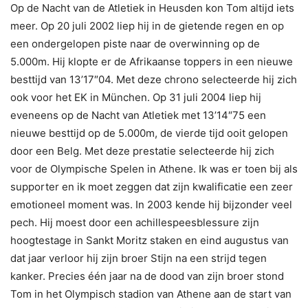
Op de Nacht van de Atletiek in Heusden kon Tom altijd iets
meer. Op 20 juli 2002 liep hij in de gietende regen en op
een ondergelopen piste naar de overwinning op de
5.000m. Hij klopte er de Afrikaanse toppers in een nieuwe
besttijd van 13’17″04. Met deze chrono selecteerde hij zich
ook voor het EK in München. Op 31 juli 2004 liep hij
eveneens op de Nacht van Atletiek met 13’14″75 een
nieuwe besttijd op de 5.000m, de vierde tijd ooit gelopen
door een Belg. Met deze prestatie selecteerde hij zich
voor de Olympische Spelen in Athene. Ik was er toen bij als
supporter en ik moet zeggen dat zijn kwalificatie een zeer
emotioneel moment was. In 2003 kende hij bijzonder veel
pech. Hij moest door een achillespeesblessure zijn
hoogtestage in Sankt Moritz staken en eind augustus van
dat jaar verloor hij zijn broer Stijn na een strijd tegen
kanker. Precies één jaar na de dood van zijn broer stond
Tom in het Olympisch stadion van Athene aan de start van