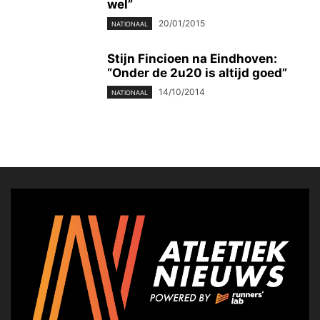
wel”
20/01/2015
NATIONAAL
Stijn Fincioen na Eindhoven:
“Onder de 2u20 is altijd goed”
14/10/2014
NATIONAAL