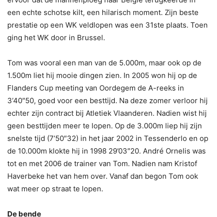
een echte schotse kilt, een hilarisch moment. Zijn beste
prestatie op een WK veldlopen was een 31ste plaats. Toen
ging het WK door in Brussel.
Tom was vooral een man van de 5.000m, maar ook op de
1.500m liet hij mooie dingen zien. In 2005 won hij op de
Flanders Cup meeting van Oordegem de A-reeks in
3’40″50, goed voor een besttijd. Na deze zomer verloor hij
echter zijn contract bij Atletiek Vlaanderen. Nadien wist hij
geen besttijden meer te lopen. Op de 3.000m liep hij zijn
snelste tijd (7’50″32) in het jaar 2002 in Tessenderlo en op
de 10.000m klokte hij in 1998 29’03″20. André Ornelis was
tot en met 2006 de trainer van Tom. Nadien nam Kristof
Haverbeke het van hem over. Vanaf dan begon Tom ook
wat meer op straat te lopen.
De bende