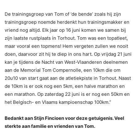
De trainingsgroep van Tom of ‘de bende’ zoals hij zijn
trainingsgroep noemde herdenkt hun trainingsmakker en
vriend nog altijd. Elk jaar op 16 juni komen we samen bij
zijn laatste rustplaats in Torhout. Tom was een topatleet,
maar vooral een topmens! Hem vergeten zullen we nooit
doen, daarvoor zit hij te diep in ons hart. Op vrijdag 21 juni
kan je tijdens de Nacht van West-Vlaanderen deelnemen
aan de Memorial Tom Compernolle, een 10km die om
20u10 van start gaat aan de atletiekpiste in Torhout. Naast
de 10km is er ook nog een 5km, een halve marathon en
een marathon. Op zaterdag 22 juni is er nog een 50km en
het Belgisch- en Vlaams kampioenschap 100km.”
Bedankt aan Stijn Fincioen voor deze getuigenis. Veel
sterkte aan familie en vrienden van Tom.