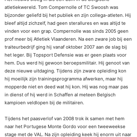
atletiekwereld. Tom Compernolle of TC Swoosh was
bijzonder geliefd bij het publiek en zijn collega-atleten. Hij
bleef altijd zichzelf, had geen sterallures en was altijd te
vinden voor een grap. Compernolle was sinds 2005 geen
prof meer bij Atletiek Vlaanderen. Na een zware job bij een
traiteurbedrijf ging hij vanaf oktober 2007 aan de slag bij
het leger. Bij Topsport Defensie was er geen plaats voor
hem. Dus werd hij gewoon beroepsmilitair. Hij genoot van
deze nieuwe uitdaging. Tijdens zijn zware opleiding kon
hij moeilijk zijn trainingsprogramma afwerken, maar hij
mopperde niet en deed wat hij kon. Hij was nog maar pas
in dienst of hij werd in Schaffen al meteen Belgisch
kampioen veldlopen bij de militairen.
Tijdens het paasverlof van 2008 trok ik samen met hem
naar het Portugese Monte Gordo voor een tweeweekse
stage met de VAL. Na zijn opleiding keek hij enorm uit naar