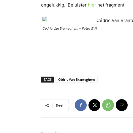
ongelukkig. Beluister
hier
het fragment.
Cédric Van Branteghem – Foto: GVA
TAGS
Cédric Van Branteghem
Deel