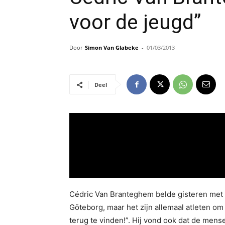
voor de jeugd”
Door
Simon Van Glabeke
-
01/03/2013
Deel
Cédric Van Branteghem belde gisteren met o
Göteborg, maar het zijn allemaal atleten o
terug te vinden!”. Hij vond ook dat de mens