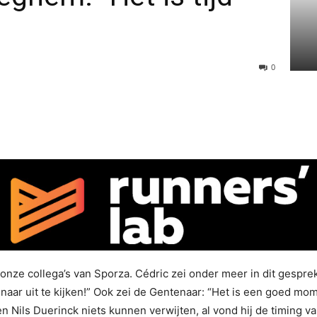
0
nze collega’s van Sporza. Cédric zei onder meer in dit gesprek
m naar uit te kijken!” Ook zei de Gentenaar: “Het is een goed 
en Nils Duerinck niets kunnen verwijten, al vond hij de timing v