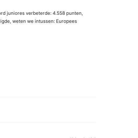
ord juniores verbeterde: 4.558 punten,
digde, weten we intussen: Europees