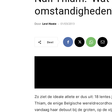
omstandigheden
Door
Levi Hoste
-
01/03/2013
Deel
Zo ziet de ideale atlete er dus uit: 18 lentes
Thiam, de enige Belgische wereldrecordhoud
vandaag haar debuut bij de groten, op de vi