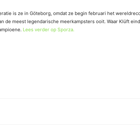
ratie is ze in Göteborg, omdat ze begin februari het wereldrec
van de meest legendarische meerkampsters ooit. Waar Klüft ein
kampioene.
Lees verder op Sporza.