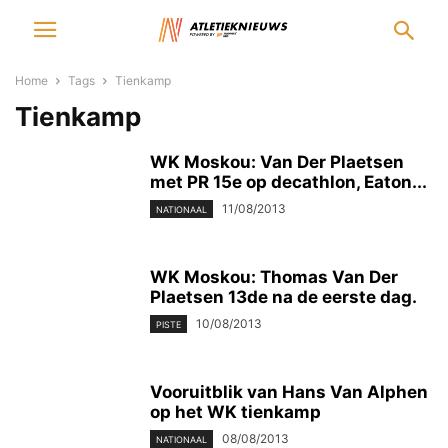
Home
Tags
Tienkamp
Tienkamp
WK Moskou: Van Der Plaetsen
met PR 15e op decathlon, Eaton...
11/08/2013
NATIONAAL
WK Moskou: Thomas Van Der
Plaetsen 13de na de eerste dag.
10/08/2013
PISTE
Vooruitblik van Hans Van Alphen
op het WK tienkamp
08/08/2013
NATIONAAL