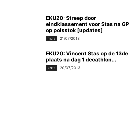
EKU20: Streep door
eindklassement voor Stas na GP
op polsstok [updates]
21/07/2013
PISTE
EKU20: Vincent Stas op de 13de
plaats na dag 1 decathlon...
20/07/2013
PISTE