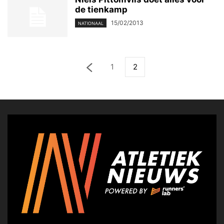
de tienkamp
15/02/2013
NATIONAAL
1
2