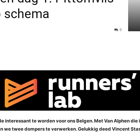
op schema
0
e interessant te worden voor ons Belgen. Met Van Alphen die i
egen we twee dompers te verwerken. Gelukkig deed Vincent Stas