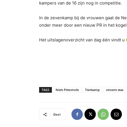
kampers van de 16 zijn nog in competitie.
In de zevenkamp bij de vrouwen gaat de N
onder meer door een nieuw PR in het kogel
Het uitslagenoverzicht van dag één vindt u
TAGS
Niels Pittomvils
Tienkamp
vincent stas
Deel