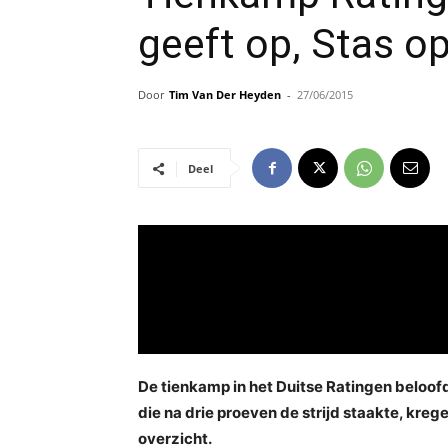
geeft op, Stas 
Door
Tim Van Der Heyden
-
27/06/2015
Deel
De tienkamp in het Duitse Ratingen beloofd
die na drie proeven de strijd staakte, kr
overzicht.