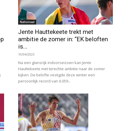
Nationaal
Jente Hauttekeete trekt met
op
ambitie de zomer in: “EK beloften
is...
10/04/2023
Na een glansrijk indoorseizoen kan Jente
Hauttekeete met terechte ambitie naar de zomer
j
kijken. De belofte vestigde deze winter een
persoonlijk record van 6.059...