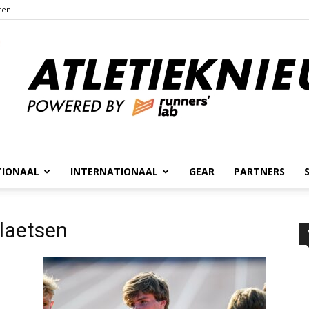
ren
TIONAAL
INTERNATIONAAL
GEAR
PARTNERS
Atletieknieuws
laetsen