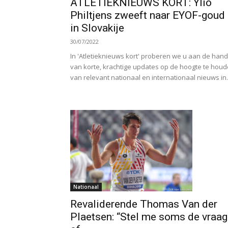
ATLETIEKNIEUWS KORT: Ylio
Philtjens zweeft naar EYOF-goud
in Slovakije
30/07/2022
In 'Atletieknieuws kort' proberen we u aan de hand
van korte, krachtige updates op de hoogte te hou
van relevant nationaal en internationaal nieuws in.
Nationaal
Revaliderende Thomas Van der
Plaetsen: “Stel me soms de vraag