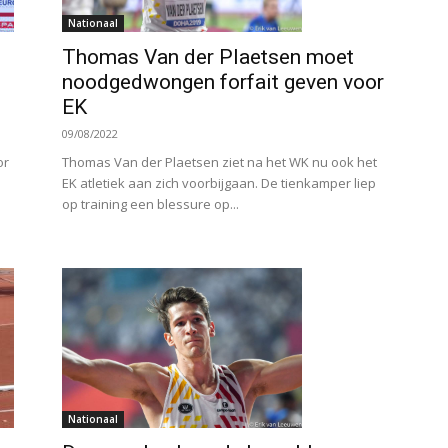
Nationaal
Thomas Van der Plaetsen moet
noodgedwongen forfait geven voor
EK
09/08/2022
or
Thomas Van der Plaetsen ziet na het WK nu ook het
EK atletiek aan zich voorbijgaan. De tienkamper liep
op training een blessure op...
Nationaal