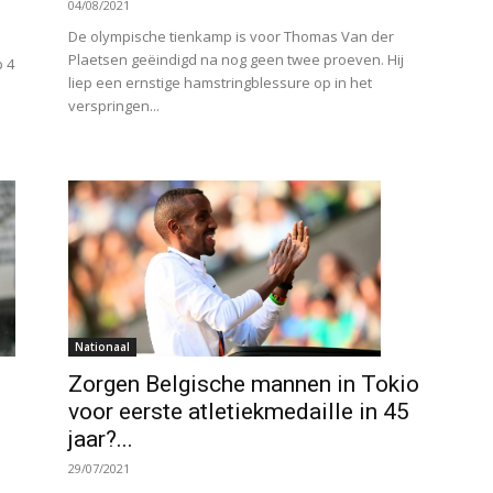
04/08/2021
De olympische tienkamp is voor Thomas Van der
Plaetsen geëindigd na nog geen twee proeven. Hij
 4
liep een ernstige hamstringblessure op in het
verspringen...
Nationaal
Zorgen Belgische mannen in Tokio
voor eerste atletiekmedaille in 45
jaar?...
29/07/2021