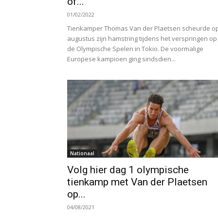
of...
01/02/2022
Tienkamper Thomas Van der Plaetsen scheurde op
augustus zijn hamstring tijdens het verspringen op
de Olympische Spelen in Tokio. De voormalige
Europese kampioen ging sindsdien...
Nationaal
Volg hier dag 1 olympische
tienkamp met Van der Plaetsen
op...
04/08/2021