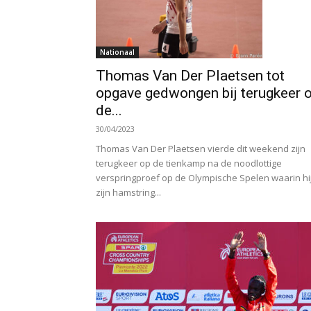
Nationaal
Thomas Van Der Plaetsen tot
opgave gedwongen bij terugkeer 
de...
30/04/2023
Thomas Van Der Plaetsen vierde dit weekend zijn
terugkeer op de tienkamp na de noodlottige
verspringproef op de Olympische Spelen waarin hi
zijn hamstring...