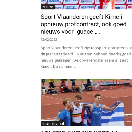
Nieuws
Sport Vlaanderen geeft Kimeli
opnieuw profcontract, ook goed
nieuws voor Iguacel,...
13/02/2023
Sport Vlaanderen heeft zijn topsportcontracten vo
dit jaar uitgedeeld. 15 Atleten hebben daarbij goed
nieuws gekregen. De opvallendste naam is Isaac
Kimeli. De nummer...
Internationaal