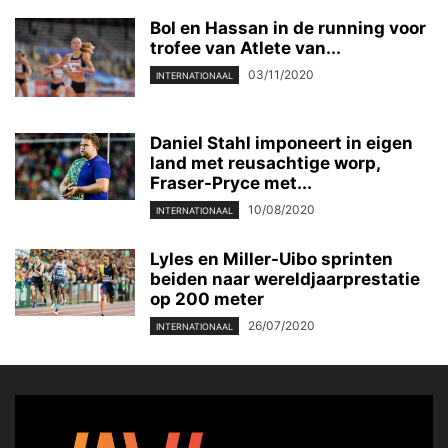
Bol en Hassan in de running voor
trofee van Atlete van...
03/11/2020
INTERNATIONAAL
Daniel Stahl imponeert in eigen
land met reusachtige worp,
Fraser-Pryce met...
10/08/2020
INTERNATIONAAL
Lyles en Miller-Uibo sprinten
beiden naar wereldjaarprestatie
op 200 meter
26/07/2020
INTERNATIONAAL