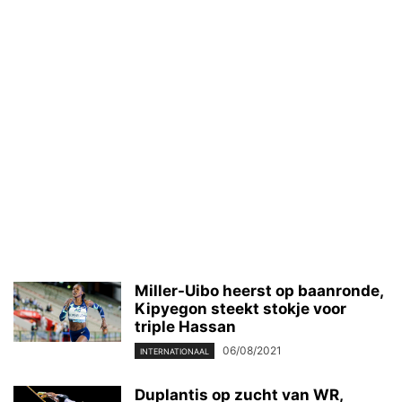
Miller-Uibo heerst op baanronde,
Kipyegon steekt stokje voor
triple Hassan
06/08/2021
INTERNATIONAAL
Duplantis op zucht van WR,