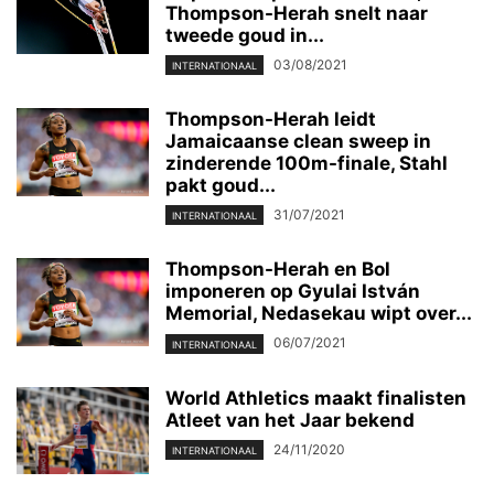
Thompson-Herah snelt naar
tweede goud in...
03/08/2021
INTERNATIONAAL
Thompson-Herah leidt
Jamaicaanse clean sweep in
zinderende 100m-finale, Stahl
pakt goud...
31/07/2021
INTERNATIONAAL
Thompson-Herah en Bol
imponeren op Gyulai István
Memorial, Nedasekau wipt over...
06/07/2021
INTERNATIONAAL
World Athletics maakt finalisten
Atleet van het Jaar bekend
24/11/2020
INTERNATIONAAL