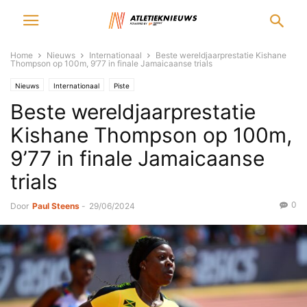
Home
Nieuws
Internationaal
Beste wereldjaarprestatie Kishane
Thompson op 100m, 9’77 in finale Jamaicaanse trials
Nieuws
Internationaal
Piste
Beste wereldjaarprestatie
Kishane Thompson op 100m,
9’77 in finale Jamaicaanse
trials
0
Door
Paul Steens
-
29/06/2024