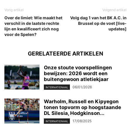
Vorig artikel
Volgend artikel
Over de limiet: Wie maakt het
Volg dag 1 van het BK A.C. in
verschil in de laatste rechte
Brussel op de voet [live-
lijn en kwalificeert zich nog
updates]
voor de Spelen?
GERELATEERDE ARTIKELEN
Onze stoute voorspellingen
bewijzen: 2026 wordt een
buitengewoon atletiekjaar
06/01/2026
INTERNATIONAAL
Warholm, Russell en Kipyegon
tonen topvorm op hoogstaande
DL Silesia, Hodgkinson...
17/08/2025
INTERNATIONAAL