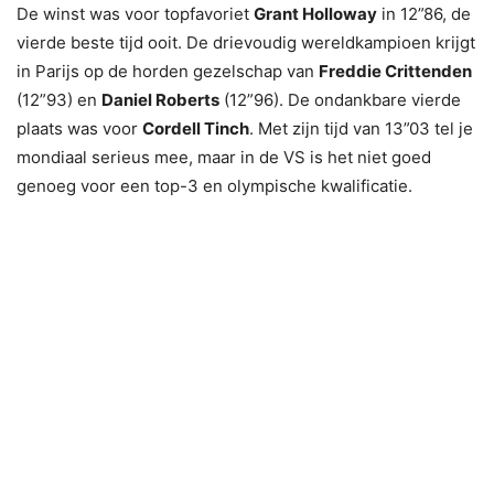
De winst was voor topfavoriet
Grant Holloway
in 12”86, de
vierde beste tijd ooit. De drievoudig wereldkampioen krijgt
in Parijs op de horden gezelschap van
Freddie Crittenden
(12”93) en
Daniel Roberts
(12”96). De ondankbare vierde
plaats was voor
Cordell Tinch
. Met zijn tijd van 13”03 tel je
mondiaal serieus mee, maar in de VS is het niet goed
genoeg voor een top-3 en olympische kwalificatie.