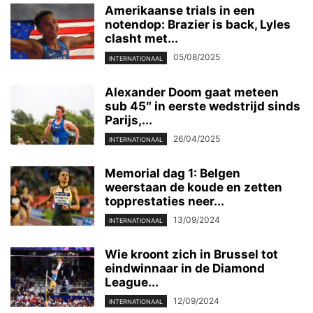
Amerikaanse trials in een
notendop: Brazier is back, Lyles
clasht met...
05/08/2025
INTERNATIONAAL
Alexander Doom gaat meteen
sub 45″ in eerste wedstrijd sinds
Parijs,...
26/04/2025
INTERNATIONAAL
Memorial dag 1: Belgen
weerstaan de koude en zetten
topprestaties neer...
13/09/2024
INTERNATIONAAL
Wie kroont zich in Brussel tot
eindwinnaar in de Diamond
League...
12/09/2024
INTERNATIONAAL