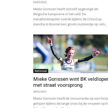
06/03/2022
Mieke Gorissen heeft zichzelf opgevolgd als
Belgische kampioene in het veld. De
marathonloopster voerde tijdens de CrossCup-
manche in Brussel een groots nummertje op. Iets...
Nationaal
Mieke Gorissen wint BK veldlope
met straat voorsprong
28/02/2021
Mieke Gorissen heeft de concurrentie op een hoo
gelopen tijdens de lange cross bij de vrouwen op h