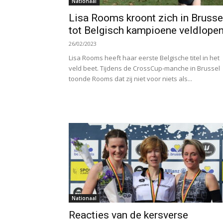
Nationaal
Lisa Rooms kroont zich in Brusse
tot Belgisch kampioene veldlope
26/02/2023
Lisa Rooms heeft haar eerste Belgische titel in het
veld beet. Tijdens de CrossCup-manche in Brussel
toonde Rooms dat zij niet voor niets als...
Nationaal
Reacties van de kersverse