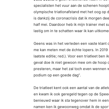
specialisten het vuur aan de schenen hoopt 
olympische triatlonafstand met het oog op 
is dankzij de coronacrisis dat ik morgen de
half mei. Daardoor heb ik mijn trainer met
lastig om in te schatten waar ik kan uitkome
Geens was in het verleden een vaste klant 
me kan meten met de échte lopers. In 2019 w
laatste editie; red.). Voor een triatleet ben
geval doe ik niet gewoon mee om de hoop op 
presteren, maar het zal toch even wennen w
podium op een goede dag”.
De triatleet kent ook een aantal van de atle
en kwam ik ook geregeld tegen op de Speedr
benieuwd waar ik sta tegenover hem in een 
namen ken ik gewoonweg omdat ik de sport 