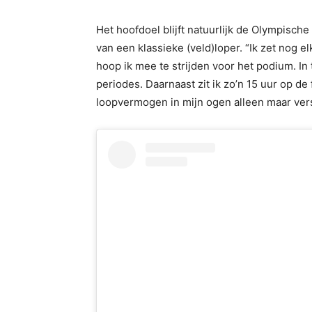
Het hoofdoel blijft natuurlijk de Olympisch
van een klassieke (veld)loper. “Ik zet nog e
hoop ik mee te strijden voor het podium. In
periodes. Daarnaast zit ik zo’n 15 uur op d
loopvermogen in mijn ogen alleen maar verste