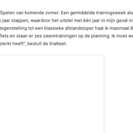
e Spelen van komende zomer. Een gemiddelde trainingsweek als tr
lk jaar stappen, waardoor het uitstel met één jaar in mijn geval 
 tegenstelling tot een klassieke afstandsloper haal ik maximaal
e fiets en staan er zes zwemtrainingen op de planning. Ik moet
rkt heeft”, besluit de triatleet.