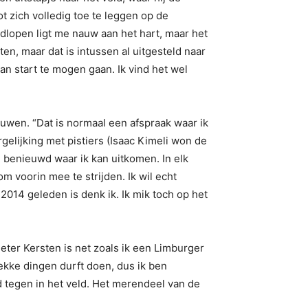
t zich volledig toe te leggen op de
dlopen ligt me nauw aan het hart, maar het
n, maar dat is intussen al uitgesteld naar
n start te mogen gaan. Ik vind het wel
uwen. “Dat is normaal een afspraak waar ik
gelijking met pistiers (Isaac Kimeli won de
wel benieuwd waar ik kan uitkomen. In elk
 voorin mee te strijden. Ik wil echt
014 geleden is denk ik. Ik mik toch op het
ieter Kersten is net zoals ik een Limburger
ekke dingen durft doen, dus ik ben
 tegen in het veld. Het merendeel van de