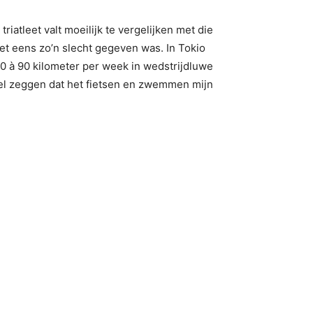
iatleet valt moeilijk te vergelijken met die
niet eens zo’n slecht gegeven was. In Tokio
 80 à 90 kilometer per week in wedstrijdluwe
 wel zeggen dat het fietsen en zwemmen mijn