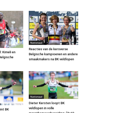
Nationaal
Reacties van de kersverse
 Kimeli en
Belgische kampioenen en andere
Belgische
smaakmakers na BK veldlopen
Nationaal
Dieter Kersten loopt BK
veldlopen in volle
int BK