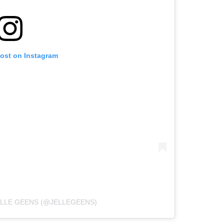
post on Instagram
ELLE GEENS (@JELLEGEENS)