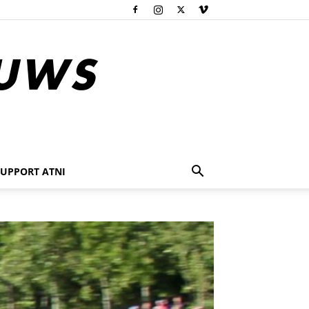
SUPPORT ATNI