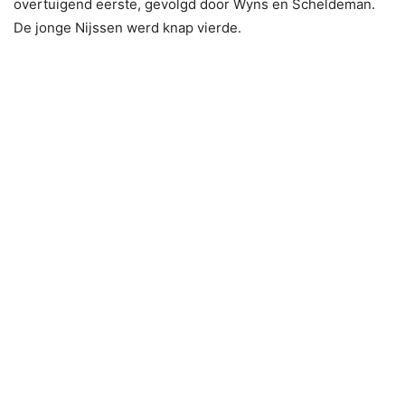
overtuigend eerste, gevolgd door Wyns en Scheldeman.
De jonge Nijssen werd knap vierde.