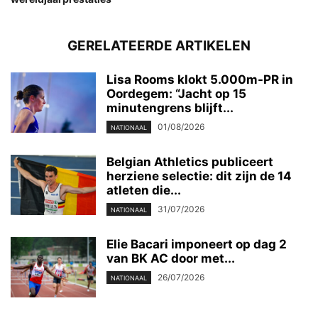
GERELATEERDE ARTIKELEN
Lisa Rooms klokt 5.000m-PR in
Oordegem: “Jacht op 15
minutengrens blijft...
01/08/2026
NATIONAAL
Belgian Athletics publiceert
herziene selectie: dit zijn de 14
atleten die...
31/07/2026
NATIONAAL
Elie Bacari imponeert op dag 2
van BK AC door met...
26/07/2026
NATIONAAL