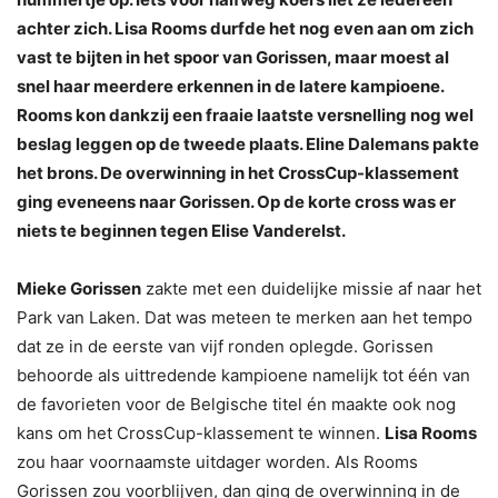
achter zich. Lisa Rooms durfde het nog even aan om zich
vast te bijten in het spoor van Gorissen, maar moest al
snel haar meerdere erkennen in de latere kampioene.
Rooms kon dankzij een fraaie laatste versnelling nog wel
beslag leggen op de tweede plaats. Eline Dalemans pakte
het brons. De overwinning in het CrossCup-klassement
ging eveneens naar Gorissen. Op de korte cross was er
niets te beginnen tegen Elise Vanderelst.
Mieke Gorissen
zakte met een duidelijke missie af naar het
Park van Laken. Dat was meteen te merken aan het tempo
dat ze in de eerste van vijf ronden oplegde. Gorissen
behoorde als uittredende kampioene namelijk tot één van
de favorieten voor de Belgische titel én maakte ook nog
kans om het CrossCup-klassement te winnen.
Lisa Rooms
zou haar voornaamste uitdager worden. Als Rooms
Gorissen zou voorblijven, dan ging de overwinning in de