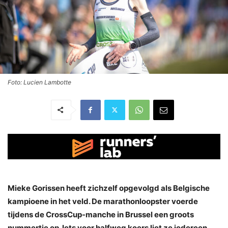
Foto: Lucien Lambotte
Mieke Gorissen heeft zichzelf opgevolgd als Belgische
kampioene in het veld. De marathonloopster voerde
tijdens de CrossCup-manche in Brussel een groots
nummertje op. Iets voor halfweg koers liet ze iedereen