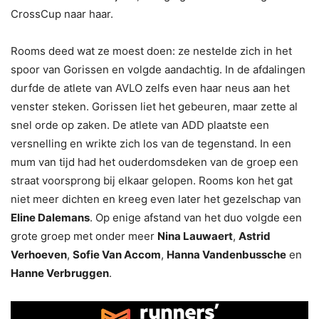
CrossCup naar haar.
Rooms deed wat ze moest doen: ze nestelde zich in het
spoor van Gorissen en volgde aandachtig. In de afdalingen
durfde de atlete van AVLO zelfs even haar neus aan het
venster steken. Gorissen liet het gebeuren, maar zette al
snel orde op zaken. De atlete van ADD plaatste een
versnelling en wrikte zich los van de tegenstand. In een
mum van tijd had het ouderdomsdeken van de groep een
straat voorsprong bij elkaar gelopen. Rooms kon het gat
niet meer dichten en kreeg even later het gezelschap van
Eline Dalemans
. Op enige afstand van het duo volgde een
grote groep met onder meer
Nina Lauwaert
,
Astrid
Verhoeven
,
Sofie Van Accom
,
Hanna Vandenbussche
en
Hanne Verbruggen
.