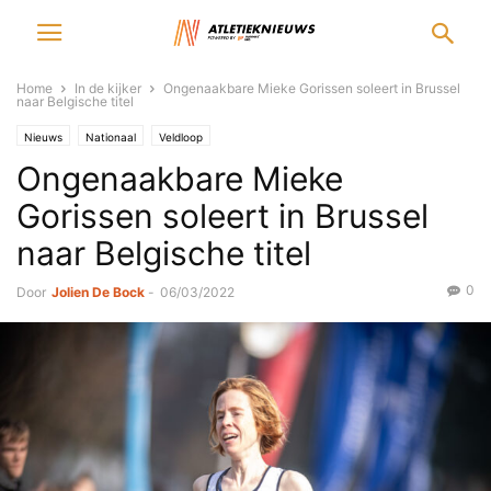
Home
In de kijker
Ongenaakbare Mieke Gorissen soleert in Brussel
naar Belgische titel
Nieuws
Nationaal
Veldloop
Ongenaakbare Mieke
Gorissen soleert in Brussel
naar Belgische titel
0
Door
Jolien De Bock
-
06/03/2022