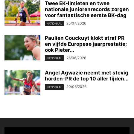
Twee EK-limieten en twee
nationale juniorenrecords zorgen
voor fantastische eerste BK-dag
25/07/2026
NATIONAAL
Paulien Couckuyt klokt straf PR
en vijfde Europese jaarprestatie;
ook Pieter...
26/06/2026
NATIONAAL
Angel Agwazie neemt met stevig
horden-PR de top 10 aller tijden...
20/06/2026
NATIONAAL