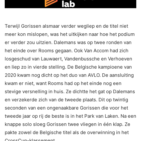
Terwijl Gorissen alsmaar verder wegliep en de titel niet
meer kon mislopen, was het uitkijken naar hoe het podium
er verder zou uitzien. Dalemans was op twee ronden van
het einde over Rooms gegaan. Ook Van Accom had zich
losgeschud van Lauwaert, Vandenbussche en Verhoeven
en liep zo in vierde stelling. De Belgische kampioene van
2020 kwam nog dicht op het duo van AVLO. De aansluiting
kwam er niet, want Rooms had op het einde nog een
stevige versnelling in huis. Ze dichtte het gat op Dalemans
en verzekerde zich van de tweede plaats. Dit op twintig
seconden van een ongenaakbare Gorissen die voor het
tweede jaar op rij de beste is in het Park van Laken. Na een
knappe solo sloeg Gorissen twee vliegen in één klap. Ze
pakte zowel de Belgische titel als de overwinning in het
CrossCup-klassement.