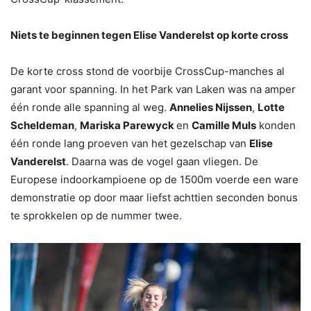
Niets te beginnen tegen Elise Vanderelst op korte cross
De korte cross stond de voorbije CrossCup-manches al
garant voor spanning. In het Park van Laken was na amper
één ronde alle spanning al weg.
Annelies Nijssen
,
Lotte
Scheldeman
,
Mariska Parewyck
en
Camille Muls
konden
één ronde lang proeven van het gezelschap van
Elise
Vanderelst
. Daarna was de vogel gaan vliegen. De
Europese indoorkampioene op de 1500m voerde een ware
demonstratie op door maar liefst achttien seconden bonus
te sprokkelen op de nummer twee.