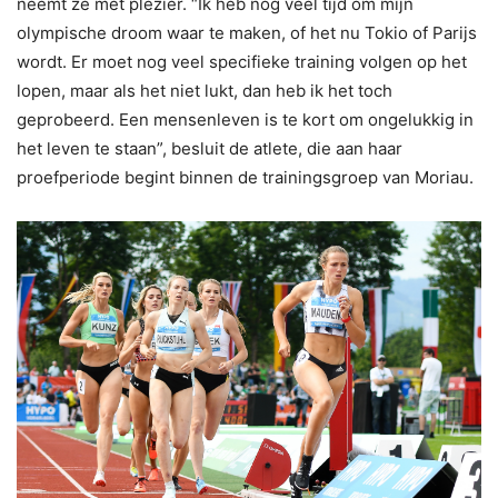
neemt ze met plezier. “Ik heb nog veel tijd om mijn
olympische droom waar te maken, of het nu Tokio of Parijs
wordt. Er moet nog veel specifieke training volgen op het
lopen, maar als het niet lukt, dan heb ik het toch
geprobeerd. Een mensenleven is te kort om ongelukkig in
het leven te staan”, besluit de atlete, die aan haar
proefperiode begint binnen de trainingsgroep van Moriau.