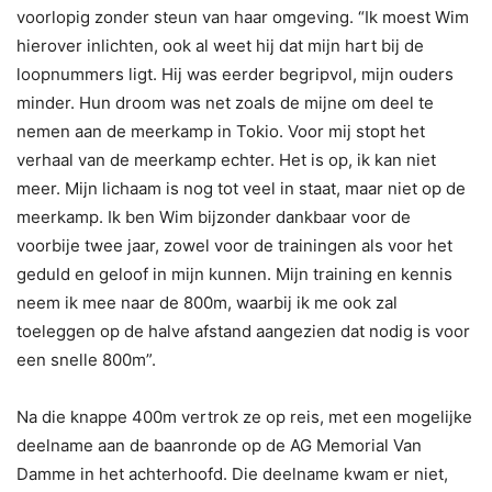
voorlopig zonder steun van haar omgeving. “Ik moest Wim
hierover inlichten, ook al weet hij dat mijn hart bij de
loopnummers ligt. Hij was eerder begripvol, mijn ouders
minder. Hun droom was net zoals de mijne om deel te
nemen aan de meerkamp in Tokio. Voor mij stopt het
verhaal van de meerkamp echter. Het is op, ik kan niet
meer. Mijn lichaam is nog tot veel in staat, maar niet op de
meerkamp. Ik ben Wim bijzonder dankbaar voor de
voorbije twee jaar, zowel voor de trainingen als voor het
geduld en geloof in mijn kunnen. Mijn training en kennis
neem ik mee naar de 800m, waarbij ik me ook zal
toeleggen op de halve afstand aangezien dat nodig is voor
een snelle 800m”.
Na die knappe 400m vertrok ze op reis, met een mogelijke
deelname aan de baanronde op de AG Memorial Van
Damme in het achterhoofd. Die deelname kwam er niet,