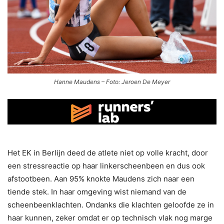
Hanne Maudens – Foto: Jeroen De Meyer
Het EK in Berlijn deed de atlete niet op volle kracht, door
een stressreactie op haar linkerscheenbeen en dus ook
afstootbeen. Aan 95% knokte Maudens zich naar een
tiende stek. In haar omgeving wist niemand van de
scheenbeenklachten. Ondanks die klachten geloofde ze in
haar kunnen, zeker omdat er op technisch vlak nog marge