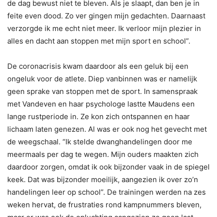
de dag bewust niet te bleven. Als je slaapt, dan ben je in
feite even dood. Zo ver gingen mijn gedachten. Daarnaast
verzorgde ik me echt niet meer. Ik verloor mijn plezier in
alles en dacht aan stoppen met mijn sport en school”.
De coronacrisis kwam daardoor als een geluk bij een
ongeluk voor de atlete. Diep vanbinnen was er namelijk
geen sprake van stoppen met de sport. In samenspraak
met Vandeven en haar psychologe lastte Maudens een
lange rustperiode in. Ze kon zich ontspannen en haar
lichaam laten genezen. Al was er ook nog het gevecht met
de weegschaal. “Ik stelde dwanghandelingen door me
meermaals per dag te wegen. Mijn ouders maakten zich
daardoor zorgen, omdat ik ook bijzonder vaak in de spiegel
keek. Dat was bijzonder moeilijk, aangezien ik over zo’n
handelingen leer op school”. De trainingen werden na zes
weken hervat, de frustraties rond kampnummers bleven,