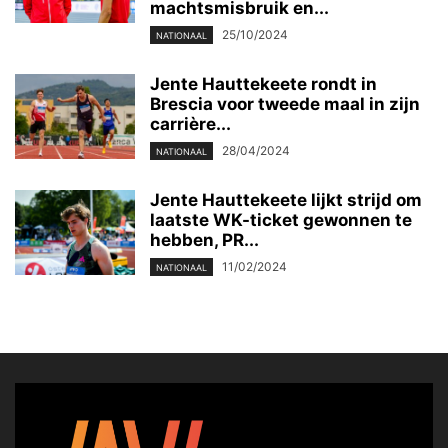
machtsmisbruik en...
25/10/2024
NATIONAAL
Jente Hauttekeete rondt in
Brescia voor tweede maal in zijn
carrière...
28/04/2024
NATIONAAL
Jente Hauttekeete lijkt strijd om
laatste WK-ticket gewonnen te
hebben, PR...
11/02/2024
NATIONAAL