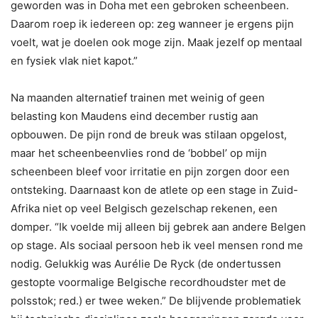
geworden was in Doha met een gebroken scheenbeen.
Daarom roep ik iedereen op: zeg wanneer je ergens pijn
voelt, wat je doelen ook moge zijn. Maak jezelf op mentaal
en fysiek vlak niet kapot.”
Na maanden alternatief trainen met weinig of geen
belasting kon Maudens eind december rustig aan
opbouwen. De pijn rond de breuk was stilaan opgelost,
maar het scheenbeenvlies rond de ‘bobbel’ op mijn
scheenbeen bleef voor irritatie en pijn zorgen door een
ontsteking. Daarnaast kon de atlete op een stage in Zuid-
Afrika niet op veel Belgisch gezelschap rekenen, een
domper. “Ik voelde mij alleen bij gebrek aan andere Belgen
op stage. Als sociaal persoon heb ik veel mensen rond me
nodig. Gelukkig was Aurélie De Ryck (de ondertussen
gestopte voormalige Belgische recordhoudster met de
polsstok; red.) er twee weken.” De blijvende problematiek