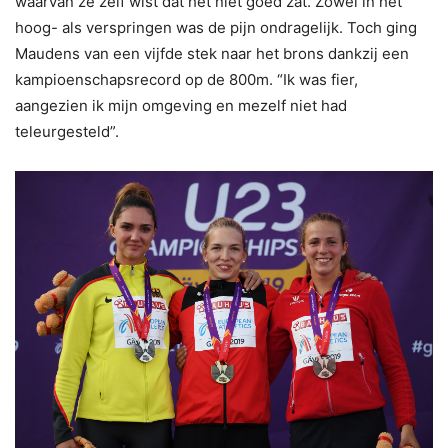
waarvan ze zelf wist dat het niet goed zat. Zowel in het
hoog- als verspringen was de pijn ondragelijk. Toch ging
Maudens van een vijfde stek naar het brons dankzij een
kampioenschapsrecord op de 800m. “Ik was fier,
aangezien ik mijn omgeving en mezelf niet had
teleurgesteld”.