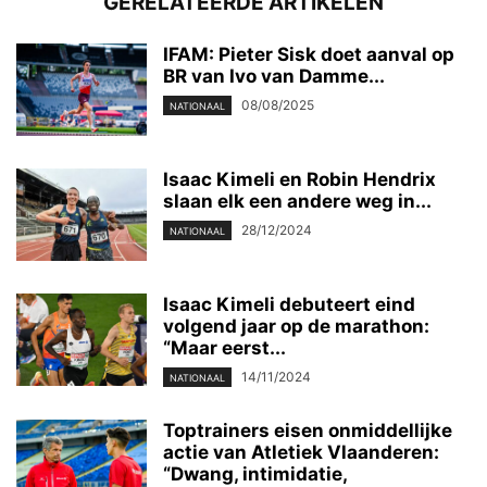
GERELATEERDE ARTIKELEN
IFAM: Pieter Sisk doet aanval op
BR van Ivo van Damme...
08/08/2025
NATIONAAL
Isaac Kimeli en Robin Hendrix
slaan elk een andere weg in...
28/12/2024
NATIONAAL
Isaac Kimeli debuteert eind
volgend jaar op de marathon:
“Maar eerst...
14/11/2024
NATIONAAL
Toptrainers eisen onmiddellijke
actie van Atletiek Vlaanderen:
“Dwang, intimidatie,