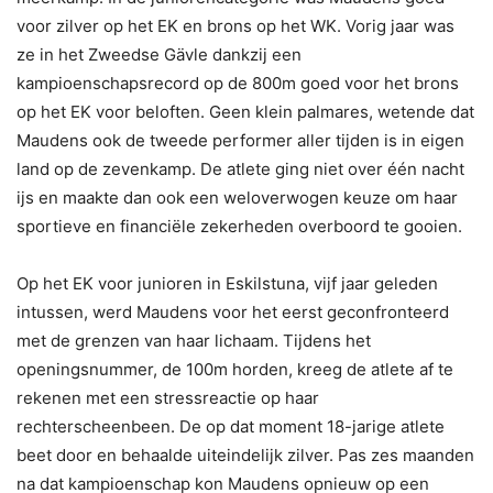
voor zilver op het EK en brons op het WK. Vorig jaar was
ze in het Zweedse Gävle dankzij een
kampioenschapsrecord op de 800m goed voor het brons
op het EK voor beloften. Geen klein palmares, wetende dat
Maudens ook de tweede performer aller tijden is in eigen
land op de zevenkamp. De atlete ging niet over één nacht
ijs en maakte dan ook een weloverwogen keuze om haar
sportieve en financiële zekerheden overboord te gooien.
Op het EK voor junioren in Eskilstuna, vijf jaar geleden
intussen, werd Maudens voor het eerst geconfronteerd
met de grenzen van haar lichaam. Tijdens het
openingsnummer, de 100m horden, kreeg de atlete af te
rekenen met een stressreactie op haar
rechterscheenbeen. De op dat moment 18-jarige atlete
beet door en behaalde uiteindelijk zilver. Pas zes maanden
na dat kampioenschap kon Maudens opnieuw op een