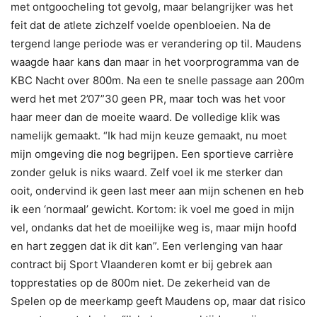
met ontgoocheling tot gevolg, maar belangrijker was het
feit dat de atlete zichzelf voelde openbloeien. Na de
tergend lange periode was er verandering op til. Maudens
waagde haar kans dan maar in het voorprogramma van de
KBC Nacht over 800m. Na een te snelle passage aan 200m
werd het met 2’07”30 geen PR, maar toch was het voor
haar meer dan de moeite waard. De volledige klik was
namelijk gemaakt. “Ik had mijn keuze gemaakt, nu moet
mijn omgeving die nog begrijpen. Een sportieve carrière
zonder geluk is niks waard. Zelf voel ik me sterker dan
ooit, ondervind ik geen last meer aan mijn schenen en heb
ik een ‘normaal’ gewicht. Kortom: ik voel me goed in mijn
vel, ondanks dat het de moeilijke weg is, maar mijn hoofd
en hart zeggen dat ik dit kan”. Een verlenging van haar
contract bij Sport Vlaanderen komt er bij gebrek aan
topprestaties op de 800m niet. De zekerheid van de
Spelen op de meerkamp geeft Maudens op, maar dat risico