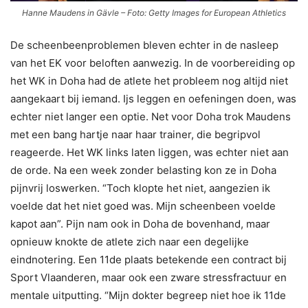
Hanne Maudens in Gävle – Foto: Getty Images for European Athletics
De scheenbeenproblemen bleven echter in de nasleep
van het EK voor beloften aanwezig. In de voorbereiding op
het WK in Doha had de atlete het probleem nog altijd niet
aangekaart bij iemand. Ijs leggen en oefeningen doen, was
echter niet langer een optie. Net voor Doha trok Maudens
met een bang hartje naar haar trainer, die begripvol
reageerde. Het WK links laten liggen, was echter niet aan
de orde. Na een week zonder belasting kon ze in Doha
pijnvrij loswerken. “Toch klopte het niet, aangezien ik
voelde dat het niet goed was. Mijn scheenbeen voelde
kapot aan”. Pijn nam ook in Doha de bovenhand, maar
opnieuw knokte de atlete zich naar een degelijke
eindnotering. Een 11de plaats betekende een contract bij
Sport Vlaanderen, maar ook een zware stressfractuur en
mentale uitputting. “Mijn dokter begreep niet hoe ik 11de