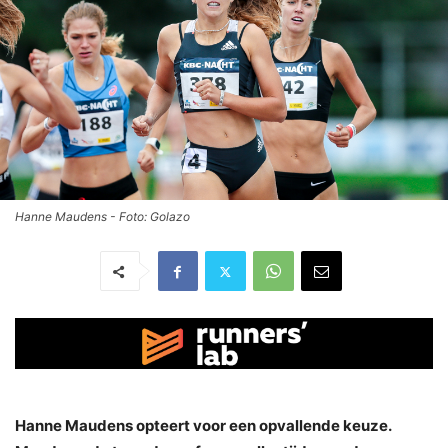
Hanne Maudens - Foto: Golazo
Hanne Maudens opteert voor een opvallende keuze.