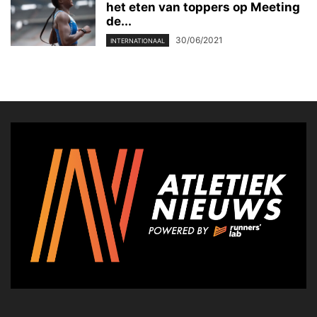
het eten van toppers op Meeting
de...
30/06/2021
INTERNATIONAAL