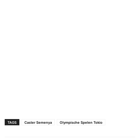
TAGS
Caster Semenya
Olympische Spelen Tokio