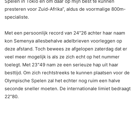
Spelen in Tokio en om daar op mijn best te kunnen
presteren voor Zuid-Afrika”, aldus de voormalige 800m-
specialiste.
Met een persoonlijk record van 24″26 achter haar naam
kon Semenya allesbehalve adelbrieven voorleggen op
deze afstand. Toch bewees ze afgelopen zaterdag dat er
veel meer mogelijk is als ze zich echt op het nummer
toelegt. Met 23″49 nam ze een serieuze hap uit haar
besttijd. Om zich rechtstreeks te kunnen plaatsen voor de
Olympische Spelen zal het echter nog ruim een halve
seconde sneller moeten. De internationale limiet bedraagt
22″80.