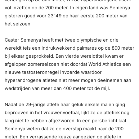
vol inzetten op de 200 meter. In eigen land was Semenya
gisteren goed voor 23″49 op haar eerste 200 meter van
het seizoen.
Caster Semenya heeft met twee olympische en drie
wereldtitels een indrukwekkend palmares op de 800 meter
bij elkaar gesprokkeld. Een vierde wereldtitel kwam er
afgelopen zomerseizoen niet doordat World Athletics een
nieuwe testosteronregel invoerde waardoor
hyperandrogene atletes niet meer mogen deelnemen aan
wedstrijden van meer dan 400 meter tot de mijl.
Nadat de 29-jarige atlete haar geluk enkele malen ging
beproeven in het vrouwenvoetbal, lijkt ze de atletiek nog
lang niet te hebben afgezworen. In een persbericht laat
Semenya weten dat ze de overstap maakt naar de 200
meter. Een verrassende keuze aangezien de atlete in