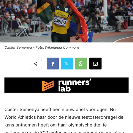
Caster Semenya - Foto: Wikimedia Commons
Caster Semenya heeft een nieuw doel voor ogen. Nu
World Athletics haar door de nieuwe testosteronregel de
kans ontnomen heeft om haar olympische titel te
verlengen op de 800 meter, wil de hyperandrogene atlete