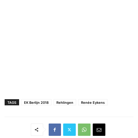
TAGS
EK Berlijn 2018
Rehlingen
Renée Eykens