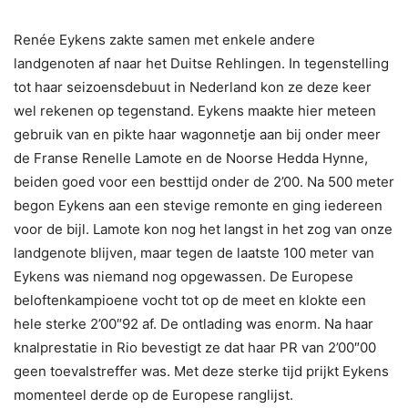
Renée Eykens zakte samen met enkele andere
landgenoten af naar het Duitse Rehlingen. In tegenstelling
tot haar seizoensdebuut in Nederland kon ze deze keer
wel rekenen op tegenstand. Eykens maakte hier meteen
gebruik van en pikte haar wagonnetje aan bij onder meer
de Franse Renelle Lamote en de Noorse Hedda Hynne,
beiden goed voor een besttijd onder de 2’00. Na 500 meter
begon Eykens aan een stevige remonte en ging iedereen
voor de bijl. Lamote kon nog het langst in het zog van onze
landgenote blijven, maar tegen de laatste 100 meter van
Eykens was niemand nog opgewassen. De Europese
beloftenkampioene vocht tot op de meet en klokte een
hele sterke 2’00″92 af. De ontlading was enorm. Na haar
knalprestatie in Rio bevestigt ze dat haar PR van 2’00″00
geen toevalstreffer was. Met deze sterke tijd prijkt Eykens
momenteel derde op de Europese ranglijst.