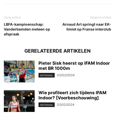
Vorig artikel
Volgend artikel
LBFA-kampioenschap:
Arnaud Art springt naar EK-
Vanderbemden meteen op
limiet op Franse interclub
afspraak
GERELATEERDE ARTIKELEN
Pieter Sisk heerst op IFAM Indoor
met BR 1000m
03/02/2024
NATIONAAL
Wie profileert zich tijdens IFAM
Indoor? [Voorbeschouwing]
02/02/2024
NATIONAAL