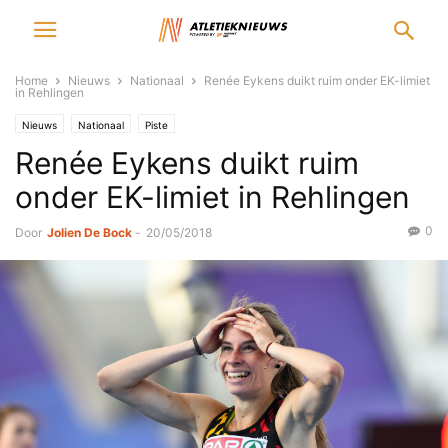
Home
Nieuws
Nationaal
Renée Eykens duikt ruim onder EK-limiet
in Rehlingen
Nieuws
Nationaal
Piste
Renée Eykens duikt ruim
onder EK-limiet in Rehlingen
0
Door
Jolien De Bock
-
20/05/2018