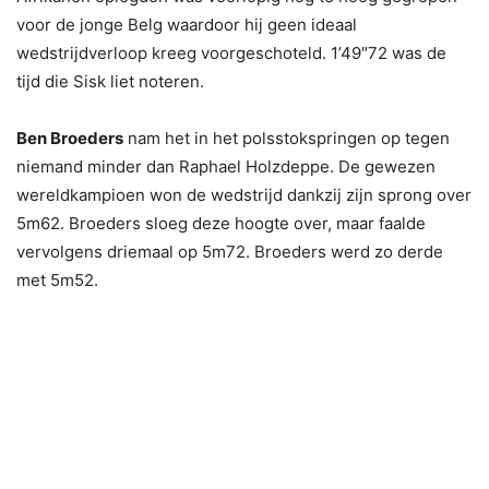
voor de jonge Belg waardoor hij geen ideaal
wedstrijdverloop kreeg voorgeschoteld. 1’49″72 was de
tijd die Sisk liet noteren.
Ben Broeders
nam het in het polsstokspringen op tegen
niemand minder dan Raphael Holzdeppe. De gewezen
wereldkampioen won de wedstrijd dankzij zijn sprong over
5m62. Broeders sloeg deze hoogte over, maar faalde
vervolgens driemaal op 5m72. Broeders werd zo derde
met 5m52.