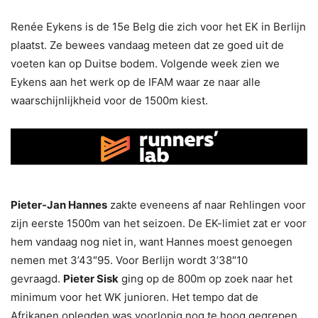
Renée Eykens is de 15e Belg die zich voor het EK in Berlijn
plaatst. Ze bewees vandaag meteen dat ze goed uit de
voeten kan op Duitse bodem. Volgende week zien we
Eykens aan het werk op de IFAM waar ze naar alle
waarschijnlijkheid voor de 1500m kiest.
Pieter-Jan Hannes
zakte eveneens af naar Rehlingen voor
zijn eerste 1500m van het seizoen. De EK-limiet zat er voor
hem vandaag nog niet in, want Hannes moest genoegen
nemen met 3’43″95. Voor Berlijn wordt 3’38″10
gevraagd.
Pieter Sisk
ging op de 800m op zoek naar het
minimum voor het WK junioren. Het tempo dat de
Afrikanen oplegden was voorlopig nog te hoog gegrepen