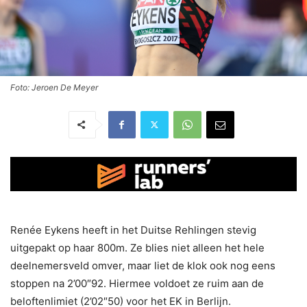
Foto: Jeroen De Meyer
Renée Eykens heeft in het Duitse Rehlingen stevig
uitgepakt op haar 800m. Ze blies niet alleen het hele
deelnemersveld omver, maar liet de klok ook nog eens
stoppen na 2’00″92. Hiermee voldoet ze ruim aan de
beloftenlimiet (2’02″50) voor het EK in Berlijn.