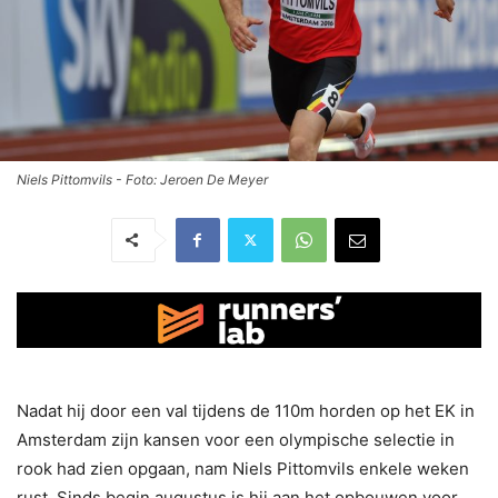
Niels Pittomvils - Foto: Jeroen De Meyer
Nadat hij door een val tijdens de 110m horden op het EK in
Amsterdam zijn kansen voor een olympische selectie in
rook had zien opgaan, nam Niels Pittomvils enkele weken
rust. Sinds begin augustus is hij aan het opbouwen voor