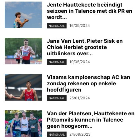
Jente Hauttekeete beëindigt
seizoen in Talence met dik PR en
wordt...
16/09/2024
NATIONAAL
Jana Van Lent, Pieter Sisk en
Chloé Herbiet grootste
uitblinkers over...
19/05/2024
NATIONAAL
Vlaams kampioenschap AC kan
zondag rekenen op enkele
hoofdfiguren
25/01/2024
NATIONAAL
Van der Plaetsen, Hauttekeete en
Pittomvils kunnen in Talence
geen hoogvorm...
24/09/2023
NATIONAAL