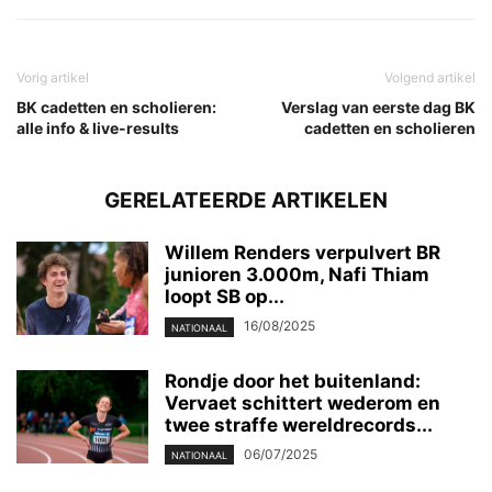
Vorig artikel
Volgend artikel
BK cadetten en scholieren:
Verslag van eerste dag BK
alle info & live-results
cadetten en scholieren
GERELATEERDE ARTIKELEN
Willem Renders verpulvert BR
junioren 3.000m, Nafi Thiam
loopt SB op...
16/08/2025
NATIONAAL
Rondje door het buitenland:
Vervaet schittert wederom en
twee straffe wereldrecords...
06/07/2025
NATIONAAL