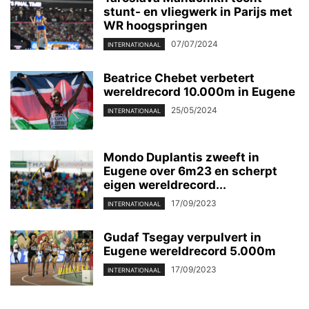
stunt- en vliegwerk in Parijs met
WR hoogspringen
07/07/2024
INTERNATIONAAL
Beatrice Chebet verbetert
wereldrecord 10.000m in Eugene
25/05/2024
INTERNATIONAAL
Mondo Duplantis zweeft in
Eugene over 6m23 en scherpt
eigen wereldrecord...
17/09/2023
INTERNATIONAAL
Gudaf Tsegay verpulvert in
Eugene wereldrecord 5.000m
17/09/2023
INTERNATIONAAL