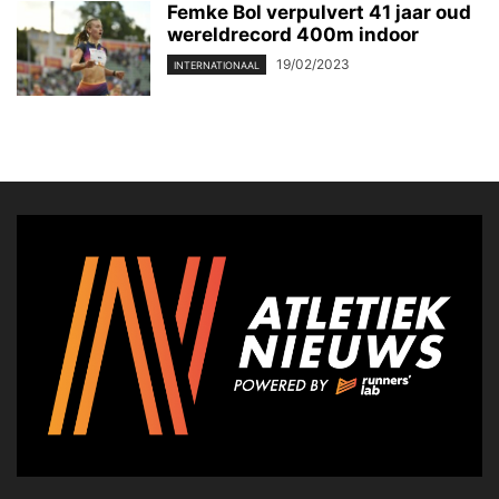
Femke Bol verpulvert 41 jaar oud
wereldrecord 400m indoor
19/02/2023
INTERNATIONAAL