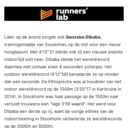
Later op de avond zorgde ook
Genzebe Dibaba
,
trainingsmaatje van Souleiman
,
op de mijl voor een nieuw
hoogtepunt. Met 4’13″31 stelde ook zij een nieuwe snelste
indoortijd ooit neer. Dibaba stelde het wereldrecord
daarmee met zomaar even 4 seconden scherper. Het
outdoor wereldrecord (4’12″56) benaderde ze op minder
dan een seconde. De Ethiopische was al houdster van het
indoor wereldrecord op de 1500m (3’55″17 in Karlsruhe in
2014). In Stockholm was haar passage op de 1500m naar
verluidt trouwens een “lage 3’56 waard”. Het werd voor
Dibaba een derde op rij, want de vorige edities van de
indoormeeting in Stockholm verbeterde ze wereldrecords
op de 3000m en 5000m.