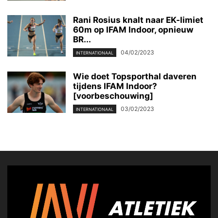
Rani Rosius knalt naar EK-limiet
60m op IFAM Indoor, opnieuw
BR...
04/02/2023
INTERNATIONAAL
Wie doet Topsporthal daveren
tijdens IFAM Indoor?
[voorbeschouwing]
03/02/2023
INTERNATIONAAL