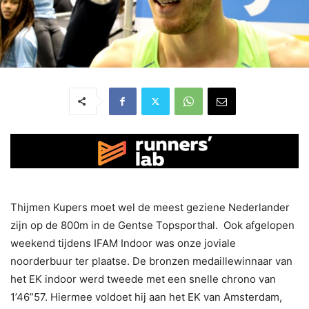
Thijmen Kupers moet wel de meest geziene Nederlander
zijn op de 800m in de Gentse Topsporthal. Ook afgelopen
weekend tijdens IFAM Indoor was onze joviale
noorderbuur ter plaatse. De bronzen medaillewinnaar van
het EK indoor werd tweede met een snelle chrono van
1’46”57. Hiermee voldoet hij aan het EK van Amsterdam,