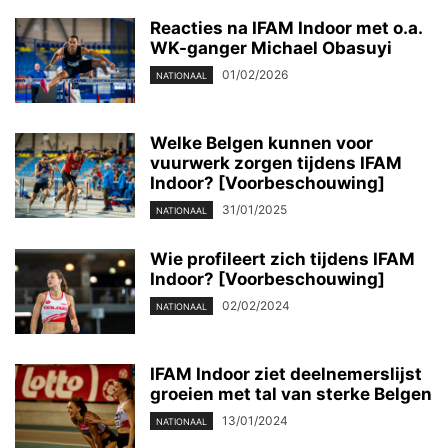
Reacties na IFAM Indoor met o.a.
WK-ganger Michael Obasuyi
01/02/2026
NATIONAAL
Welke Belgen kunnen voor
vuurwerk zorgen tijdens IFAM
Indoor? [Voorbeschouwing]
31/01/2025
NATIONAAL
Wie profileert zich tijdens IFAM
Indoor? [Voorbeschouwing]
02/02/2024
NATIONAAL
IFAM Indoor ziet deelnemerslijst
groeien met tal van sterke Belgen
13/01/2024
NATIONAAL