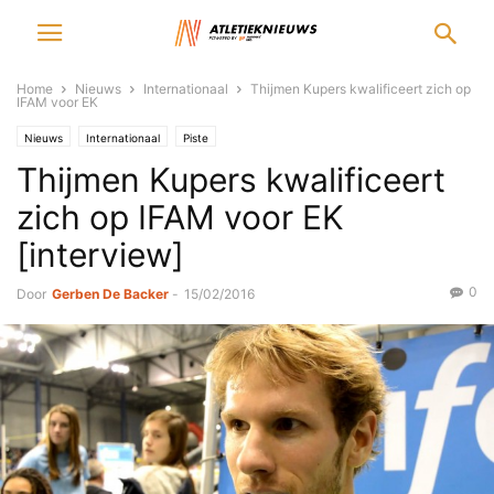
Home
Nieuws
Internationaal
Thijmen Kupers kwalificeert zich op
IFAM voor EK
Nieuws
Internationaal
Piste
Thijmen Kupers kwalificeert
zich op IFAM voor EK
[interview]
0
Door
Gerben De Backer
-
15/02/2016