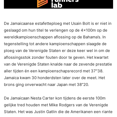
De Jamaicaanse estafetteploeg met Usain Bolt is er niet in
geslaagd om hun titel te verlengen op de 4x100m op de
wereldkampioenschappen aflossing op de Bahama’s. In
tegenstelling tot andere kampioenschappen slaagde de
ploeg van de Verenigde Staten er deze keer wel in om de
aflossingsstok zonder fouten door te geven. Het kwartet
van de Verenigde Staten knalde naar de zevende prestatie
aller tijden én een kampioenschapsrecord met 37″38.
Jamaica kwam 30 honderdsten later over de meet. Het
brons ging onverwacht naar Japan met 38″20.
De Jamaicaan Nesta Carter kon tijdens de eerste 100m
gelijke tred houden met Mike Rodgers van de Verenigde
Staten. Het was Justin Gatlin die de Amerikanen een riante