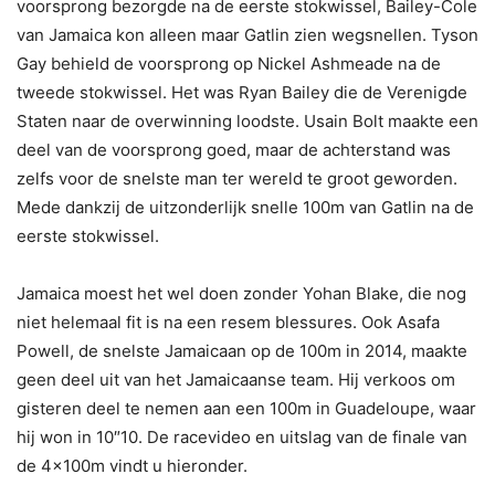
voorsprong bezorgde na de eerste stokwissel, Bailey-Cole
van Jamaica kon alleen maar Gatlin zien wegsnellen. Tyson
Gay behield de voorsprong op Nickel Ashmeade na de
tweede stokwissel. Het was Ryan Bailey die de Verenigde
Staten naar de overwinning loodste. Usain Bolt maakte een
deel van de voorsprong goed, maar de achterstand was
zelfs voor de snelste man ter wereld te groot geworden.
Mede dankzij de uitzonderlijk snelle 100m van Gatlin na de
eerste stokwissel.
Jamaica moest het wel doen zonder Yohan Blake, die nog
niet helemaal fit is na een resem blessures. Ook Asafa
Powell, de snelste Jamaicaan op de 100m in 2014, maakte
geen deel uit van het Jamaicaanse team. Hij verkoos om
gisteren deel te nemen aan een 100m in Guadeloupe, waar
hij won in 10″10. De racevideo en uitslag van de finale van
de 4x100m vindt u hieronder.