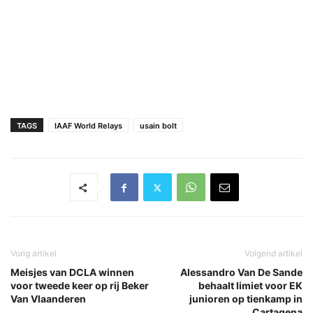
TAGS
IAAF World Relays
usain bolt
Vorig artikel
Volgend artikel
Meisjes van DCLA winnen
Alessandro Van De Sande
voor tweede keer op rij Beker
behaalt limiet voor EK
Van Vlaanderen
junioren op tienkamp in
Cartagena