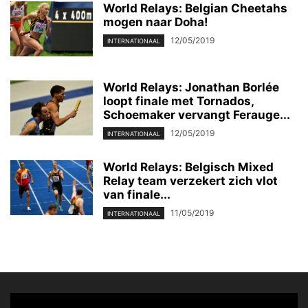
World Relays: Belgian Cheetahs
mogen naar Doha!
12/05/2019
INTERNATIONAAL
World Relays: Jonathan Borlée
loopt finale met Tornados,
Schoemaker vervangt Ferauge...
12/05/2019
INTERNATIONAAL
World Relays: Belgisch Mixed
Relay team verzekert zich vlot
van finale...
11/05/2019
INTERNATIONAAL