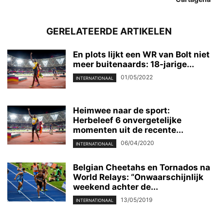
GERELATEERDE ARTIKELEN
En plots lijkt een WR van Bolt niet
meer buitenaards: 18-jarige...
01/05/2022
INTERNATIONAAL
Heimwee naar de sport:
Herbeleef 6 onvergetelijke
momenten uit de recente...
06/04/2020
INTERNATIONAAL
Belgian Cheetahs en Tornados na
World Relays: “Onwaarschijnlijk
weekend achter de...
13/05/2019
INTERNATIONAAL