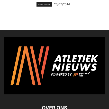
26/07/2014
NATIONAAL
OVER ONS