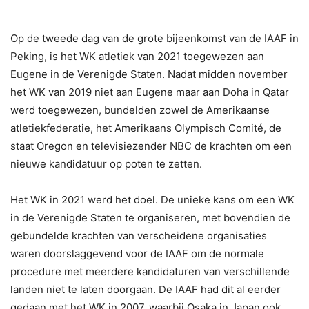
Op de tweede dag van de grote bijeenkomst van de IAAF in
Peking, is het WK atletiek van 2021 toegewezen aan
Eugene in de Verenigde Staten. Nadat midden november
het WK van 2019 niet aan Eugene maar aan Doha in Qatar
werd toegewezen, bundelden zowel de Amerikaanse
atletiekfederatie, het Amerikaans Olympisch Comité, de
staat Oregon en televisiezender NBC de krachten om een
nieuwe kandidatuur op poten te zetten.
Het WK in 2021 werd het doel. De unieke kans om een WK
in de Verenigde Staten te organiseren, met bovendien de
gebundelde krachten van verscheidene organisaties
waren doorslaggevend voor de IAAF om de normale
procedure met meerdere kandidaturen van verschillende
landen niet te laten doorgaan. De IAAF had dit al eerder
gedaan met het WK in 2007, waarbij Osaka in Japan ook