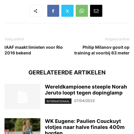
Vorig artikel
Volgend artikel
IAAF maakt limieten voor Rio
Philip Milanov gooit op
2016 bekend
training al voorbij 63 meter
GERELATEERDE ARTIKELEN
Wereldkampioene steeple Norah
Jeruto loopt tegen dopinglamp
07/04/2023
INTERNATIONAAL
WK Eugene: Paulien Couckuyt
vlotjes naar halve finales 400m
horden