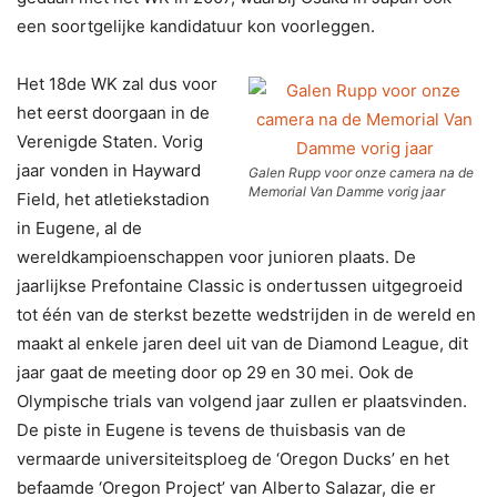
een soortgelijke kandidatuur kon voorleggen.
Het 18de WK zal dus voor
het eerst doorgaan in de
Verenigde Staten. Vorig
jaar vonden in Hayward
Galen Rupp voor onze camera na de
Memorial Van Damme vorig jaar
Field, het atletiekstadion
in Eugene, al de
wereldkampioenschappen voor junioren plaats. De
jaarlijkse Prefontaine Classic is ondertussen uitgegroeid
tot één van de sterkst bezette wedstrijden in de wereld en
maakt al enkele jaren deel uit van de Diamond League, dit
jaar gaat de meeting door op 29 en 30 mei. Ook de
Olympische trials van volgend jaar zullen er plaatsvinden.
De piste in Eugene is tevens de thuisbasis van de
vermaarde universiteitsploeg de ‘Oregon Ducks’ en het
befaamde ‘Oregon Project’ van Alberto Salazar, die er