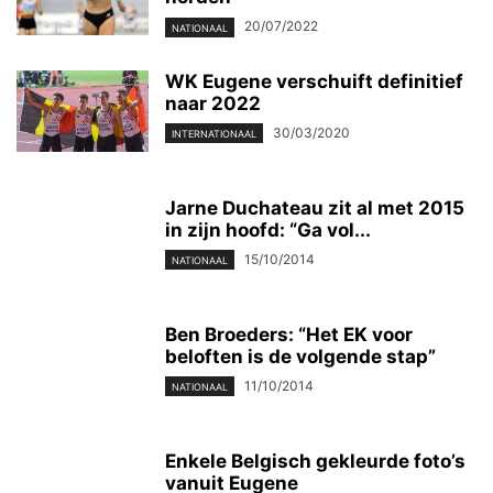
20/07/2022
NATIONAAL
WK Eugene verschuift definitief
naar 2022
30/03/2020
INTERNATIONAAL
Jarne Duchateau zit al met 2015
in zijn hoofd: “Ga vol...
15/10/2014
NATIONAAL
Ben Broeders: “Het EK voor
beloften is de volgende stap”
11/10/2014
NATIONAAL
Enkele Belgisch gekleurde foto’s
vanuit Eugene