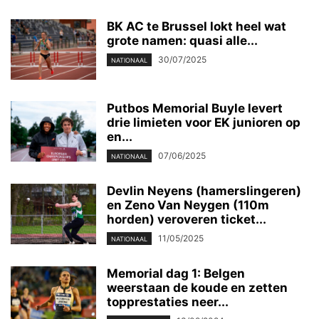
BK AC te Brussel lokt heel wat
grote namen: quasi alle...
30/07/2025
NATIONAAL
Putbos Memorial Buyle levert
drie limieten voor EK junioren op
en...
07/06/2025
NATIONAAL
Devlin Neyens (hamerslingeren)
en Zeno Van Neygen (110m
horden) veroveren ticket...
11/05/2025
NATIONAAL
Memorial dag 1: Belgen
weerstaan de koude en zetten
topprestaties neer...