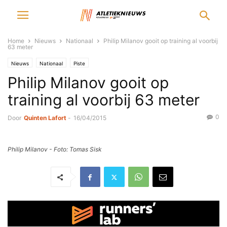
Home
Nieuws
Nationaal
Philip Milanov gooit op training al voorbij
63 meter
Nieuws
Nationaal
Piste
Philip Milanov gooit op
training al voorbij 63 meter
0
Door
Quinten Lafort
-
16/04/2015
Philip Milanov - Foto: Tomas Sisk