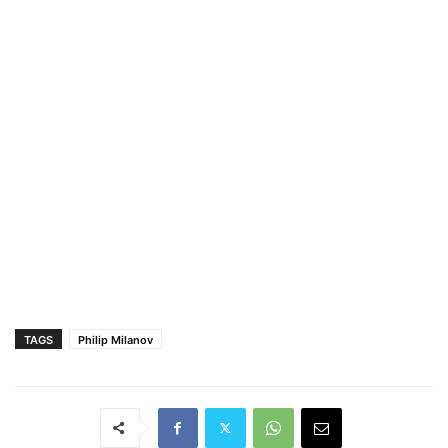
TAGS
Philip Milanov