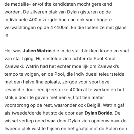
de medaille- en/of titelkandidaten mocht gerekend
worden. De zilveren plak van Dylan gisteren op de
individuele 400m zorgde hoe dan ook voor hogere
verwachtingen op de 4x400m. En die losten ze met glans
in!
Het was
Julien Watrin
die in de startblokken kroop en snel
van start ging. Hij nestelde zich achter de Pool Karol
Zalewski. Watrin had het echter moeilijk om Zalewski’s
tempo te volgen, en de Pool, die individueel teleurstelde
met een halve finaleplaats, zorgde voor sportieve
revanche door een ijzersterke 400m af te werken en het
stokje door te geven met een vijf tot tien meter
voorsprong op de rest, waaronder ook België. Watrin gaf
als tweede/derde het stokje door aan
Dylan Borlée
. De
wissel verliep goed waardoor Dylan zich opnieuw naar de
tweede plek wist te hijsen en het gaatje met de Polen een