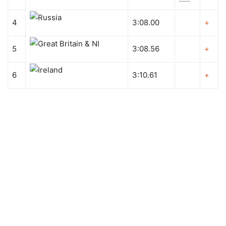
4
3:08.00
+
5
3:08.56
+
6
3:10.61
+