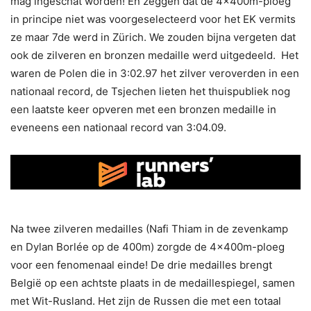
mag ingeschat worden! En zeggen dat de 4x400m-ploeg
in principe niet was voorgeselecteerd voor het EK vermits
ze maar 7de werd in Zürich. We zouden bijna vergeten dat
ook de zilveren en bronzen medaille werd uitgedeeld. Het
waren de Polen die in 3:02.97 het zilver veroverden in een
nationaal record, de Tsjechen lieten het thuispubliek nog
een laatste keer opveren met een bronzen medaille in
eveneens een nationaal record van 3:04.09.
Na twee zilveren medailles (Nafi Thiam in de zevenkamp
en Dylan Borlée op de 400m) zorgde de 4x400m-ploeg
voor een fenomenaal einde! De drie medailles brengt
België op een achtste plaats in de medaillespiegel, samen
met Wit-Rusland. Het zijn de Russen die met een totaal