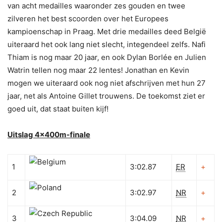
van acht medailles waaronder zes gouden en twee
zilveren het best scoorden over het Europees
kampioenschap in Praag. Met drie medailles deed België
uiteraard het ook lang niet slecht, integendeel zelfs. Nafi
Thiam is nog maar 20 jaar, en ook Dylan Borlée en Julien
Watrin tellen nog maar 22 lentes! Jonathan en Kevin
mogen we uiteraard ook nog niet afschrijven met hun 27
jaar, net als Antoine Gillet trouwens. De toekomst ziet er
goed uit, dat staat buiten kijf!
Uitslag 4x400m-finale
1
3:02.87
ER
+
2
3:02.97
NR
+
3
3:04.09
NR
+