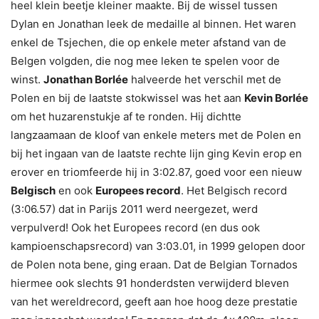
heel klein beetje kleiner maakte. Bij de wissel tussen
Dylan en Jonathan leek de medaille al binnen. Het waren
enkel de Tsjechen, die op enkele meter afstand van de
Belgen volgden, die nog mee leken te spelen voor de
winst.
Jonathan Borlée
halveerde het verschil met de
Polen en bij de laatste stokwissel was het aan
Kevin Borlée
om het huzarenstukje af te ronden. Hij dichtte
langzaamaan de kloof van enkele meters met de Polen en
bij het ingaan van de laatste rechte lijn ging Kevin erop en
erover en triomfeerde hij in 3:02.87, goed voor een nieuw
Belgisch
en ook
Europees record
. Het Belgisch record
(3:06.57) dat in Parijs 2011 werd neergezet, werd
verpulverd! Ook het Europees record (en dus ook
kampioenschapsrecord) van 3:03.01, in 1999 gelopen door
de Polen nota bene, ging eraan. Dat de Belgian Tornados
hiermee ook slechts 91 honderdsten verwijderd bleven
van het wereldrecord, geeft aan hoe hoog deze prestatie