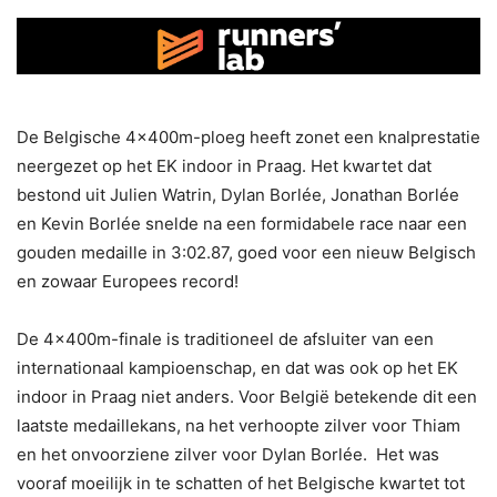
De Belgische 4x400m-ploeg heeft zonet een knalprestatie
neergezet op het EK indoor in Praag. Het kwartet dat
bestond uit Julien Watrin, Dylan Borlée, Jonathan Borlée
en Kevin Borlée snelde na een formidabele race naar een
gouden medaille in 3:02.87, goed voor een nieuw Belgisch
en zowaar Europees record!
De 4x400m-finale is traditioneel de afsluiter van een
internationaal kampioenschap, en dat was ook op het EK
indoor in Praag niet anders. Voor België betekende dit een
laatste medaillekans, na het verhoopte zilver voor Thiam
en het onvoorziene zilver voor Dylan Borlée. Het was
vooraf moeilijk in te schatten of het Belgische kwartet tot