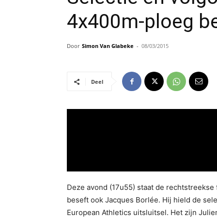
4x400m-ploeg b
Door
Simon Van Glabeke
-
08/03/2015
Deel
Deze avond (17u55) staat de rechtstreekse 
beseft ook Jacques Borlée. Hij hield de sel
European Athletics uitsluitsel. Het zijn Jul