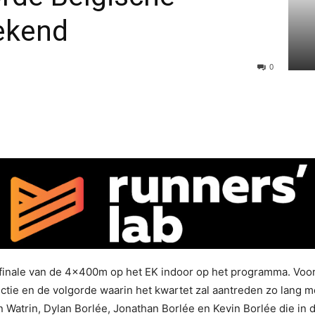
ekend
0
finale van de 4x400m op het EK indoor op het programma. Voor 
ectie en de volgorde waarin het kwartet zal aantreden zo lang m
ien Watrin, Dylan Borlée, Jonathan Borlée en Kevin Borlée die in