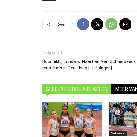
Deel
Vorig artikel
Bouchikhi, Lunders, Naert en Van Schuerbeeck
marathon in Den Haag [+uitslagen]
GERELATEERDE ARTIKELEN
MEER VA
Nationaal