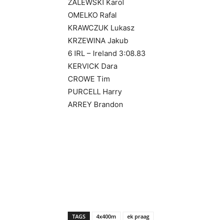
ZALEWSKI Karol
OMELKO Rafal
KRAWCZUK Lukasz
KRZEWINA Jakub
6 IRL – Ireland 3:08.83
KERVICK Dara
CROWE Tim
PURCELL Harry
ARREY Brandon
TAGS
4x400m
ek praag