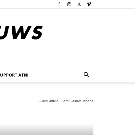
SUPPORT ATNI
Julien Watrin - Foto: Jasper Jacobs