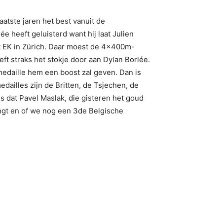
atste jaren het best vanuit de
 heeft geluisterd want hij laat Julien
et EK in Zürich. Daar moest de 4x400m-
ft straks het stokje door aan Dylan Borlée.
medaille hem een boost zal geven. Dan is
dailles zijn de Britten, de Tsjechen, de
 dat Pavel Maslak, die gisteren het goud
ngt en of we nog een 3de Belgische