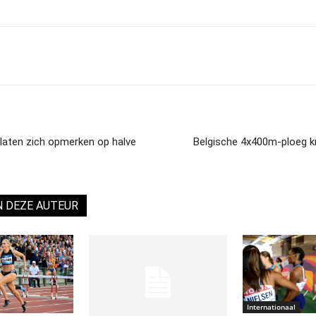
 laten zich opmerken op halve
Belgische 4x400m-ploeg kn
N DEZE AUTEUR
Internationaal