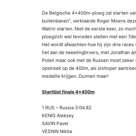
De Belgische 4x400m-ploeg zal starten vanu
buitenbanen”, verklaarde Roger Moens deze m
Watrin starten. Niet de eerste keer, zo mo
ploegzich wel tevreden stellen met een 7de 
Het wordt afwachten hoe hij zijn drie races
het aan de tweelingbroers, met Jonathan als
Polen maar ook met de Russen moet zeker e
opstreek op de 400m, als slotloper aantree
medaille krijgen. Duimen maar!
Startlijst finale 4x400m
1 RUS – Russia 3:04.82
KENIG Aleksey
SAVIN Pavel
VESNIN Nikita