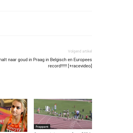
Volgend artikel
alt naar goud in Praag in Belgisch en Europees
record!!!!! [+racevideo]
Frappant