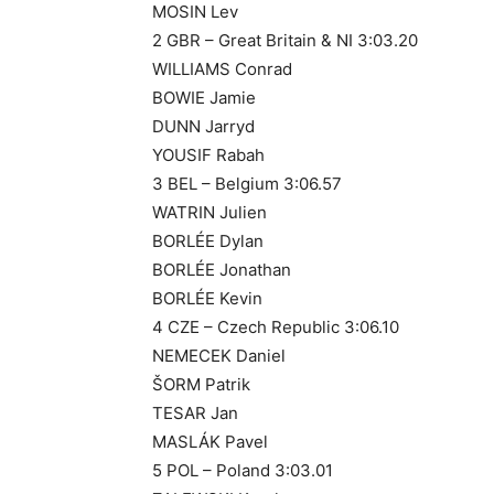
MOSIN Lev
2 GBR – Great Britain & NI 3:03.20
WILLIAMS Conrad
BOWIE Jamie
DUNN Jarryd
YOUSIF Rabah
3 BEL – Belgium 3:06.57
WATRIN Julien
BORLÉE Dylan
BORLÉE Jonathan
BORLÉE Kevin
4 CZE – Czech Republic 3:06.10
NEMECEK Daniel
ŠORM Patrik
TESAR Jan
MASLÁK Pavel
5 POL – Poland 3:03.01