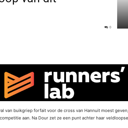
0
l van buikgriep forfait voor de cross van Hannuit moest geve
mpetitie aan. Na Dour zet ze een punt achter haar veldloopse