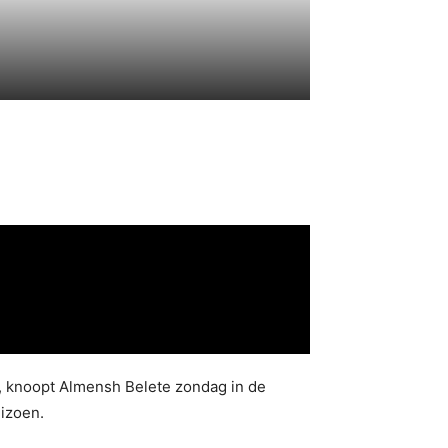
n, knoopt Almensh Belete zondag in de
izoen.