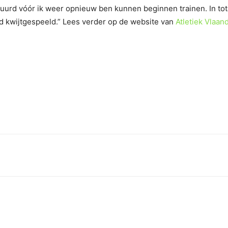
uurd vóór ik weer opnieuw ben kunnen beginnen trainen. In tota
d kwijtgespeeld.” Lees verder op de website van
Atletiek Vlaan