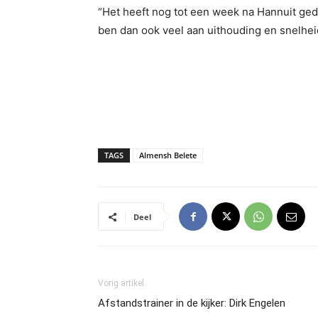
“Het heeft nog tot een week na Hannuit ged
ben dan ook veel aan uithouding en snelhei
TAGS
Almensh Belete
Deel
Vorig artikel
Afstandstrainer in de kijker: Dirk Engelen