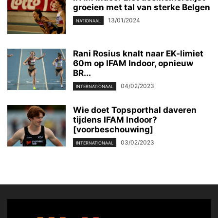
groeien met tal van sterke Belgen
13/01/2024
NATIONAAL
Rani Rosius knalt naar EK-limiet
60m op IFAM Indoor, opnieuw
BR...
04/02/2023
INTERNATIONAAL
Wie doet Topsporthal daveren
tijdens IFAM Indoor?
[voorbeschouwing]
03/02/2023
INTERNATIONAAL