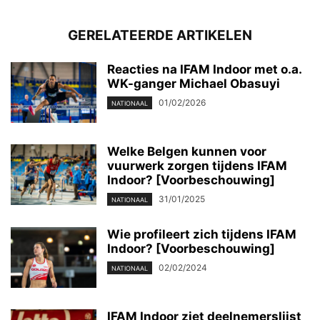
GERELATEERDE ARTIKELEN
Reacties na IFAM Indoor met o.a.
WK-ganger Michael Obasuyi
01/02/2026
NATIONAAL
Welke Belgen kunnen voor
vuurwerk zorgen tijdens IFAM
Indoor? [Voorbeschouwing]
31/01/2025
NATIONAAL
Wie profileert zich tijdens IFAM
Indoor? [Voorbeschouwing]
02/02/2024
NATIONAAL
IFAM Indoor ziet deelnemerslijst