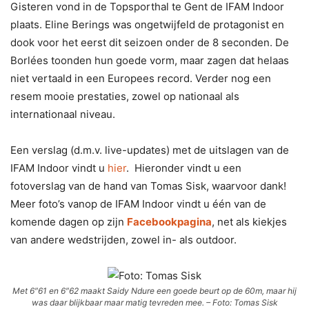
Gisteren vond in de Topsporthal te Gent de IFAM Indoor
plaats. Eline Berings was ongetwijfeld de protagonist en
dook voor het eerst dit seizoen onder de 8 seconden. De
Borlées toonden hun goede vorm, maar zagen dat helaas
niet vertaald in een Europees record. Verder nog een
resem mooie prestaties, zowel op nationaal als
internationaal niveau.
Een verslag (d.m.v. live-updates) met de uitslagen van de
IFAM Indoor vindt u
hier
. Hieronder vindt u een
fotoverslag van de hand van Tomas Sisk, waarvoor dank!
Meer foto’s vanop de IFAM Indoor vindt u één van de
komende dagen op zijn
Facebookpagina
, net als kiekjes
van andere wedstrijden, zowel in- als outdoor.
Met 6″61 en 6″62 maakt Saidy Ndure een goede beurt op de 60m, maar hij
was daar blijkbaar maar matig tevreden mee. – Foto: Tomas Sisk