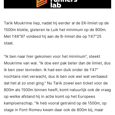
Tarik Moukrime liep, nadat hij eerder al de EK-limiet op de
1500m klokte, gisteren te Luik het minimum op de 800m.
Met 1’46″97 voldeed hij aan de B-limiet die op 1’47″25
staat.
“Ik ben naar hier gekomen voor het minimum”, steekt
Moukrime van wal. “Ik doe een pak beter dan de limiet, dus
ik ben zeer tevreden. Ik had een duik onder de 1’47”
nochtans niet verwacht, dus ik ben ook wel wat verbaasd
dat het al zo snel ging.” Nu Tarik zowel een ticket voor de
800m als 1500m binnen heeft, komt natuurlijk ook de vraag
op welke afstand hij in actie komt op het Europees
kampioenschap. “Ik heb vooral getraind op de 1500m, op
stage in Font-Romeu kwam daar ook de 800m bij, maar