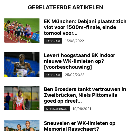
GERELATEERDE ARTIKELEN
EK München: Debjani plaatst zich
vlot voor 1500m-finale, einde
tornooi voor...
15/08/2022
NATIONAAL
Levert hoogstaand BK indoor
nieuwe WK-limieten op?
[voorbeschouwing]
25/02/2022
NATIONAAL
Ben Broeders tankt vertrouwen in
Zweibrücken, Niels Pittomvils
goed op dreef...
19/06/2021
INTERNATIONAAL
Sneuvelen er WK-limieten op
Memorial Rasschaert?