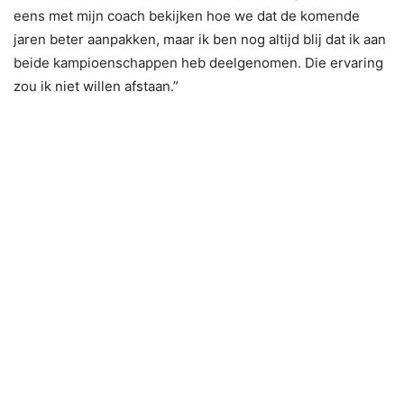
eens met mijn coach bekijken hoe we dat de komende
jaren beter aanpakken, maar ik ben nog altijd blij dat ik aan
beide kampioenschappen heb deelgenomen. Die ervaring
zou ik niet willen afstaan.”