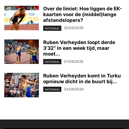
Over de limiet: Hoe liggen de EK-
kaarten voor de (middel)lange
afstandslopers?
20/06/2026
NATIONAAL
Ruben Verheyden loopt derde
3’32” in een week tijd, maar
moet...
07/06/2026
NATIONAAL
Ruben Verheyden komt in Turku
opnieuw dicht in de buurt bij...
03/06/2026
NATIONAAL