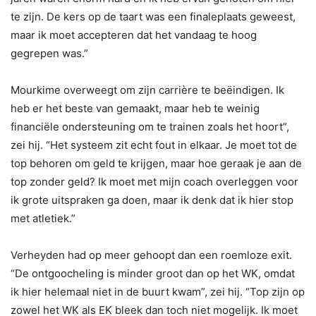
te zijn. De kers op de taart was een finaleplaats geweest,
maar ik moet accepteren dat het vandaag te hoog
gegrepen was.”
Mourkime overweegt om zijn carrière te beëindigen. Ik
heb er het beste van gemaakt, maar heb te weinig
financiële ondersteuning om te trainen zoals het hoort”,
zei hij. “Het systeem zit echt fout in elkaar. Je moet tot de
top behoren om geld te krijgen, maar hoe geraak je aan de
top zonder geld? Ik moet met mijn coach overleggen voor
ik grote uitspraken ga doen, maar ik denk dat ik hier stop
met atletiek.”
Verheyden had op meer gehoopt dan een roemloze exit.
“De ontgoocheling is minder groot dan op het WK, omdat
ik hier helemaal niet in de buurt kwam”, zei hij. “Top zijn op
zowel het WK als EK bleek dan toch niet mogelijk. Ik moet