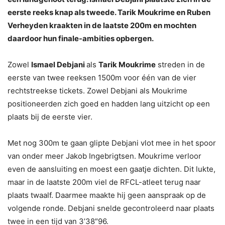
eerste reeks knap als tweede. Tarik Moukrime en Ruben
Verheyden kraakten in de laatste 200m en mochten
daardoor hun finale-ambities opbergen.
Zowel
Ismael Debjani
als
Tarik Moukrime
streden in de
eerste van twee reeksen 1500m voor één van de vier
rechtstreekse tickets. Zowel Debjani als Moukrime
positioneerden zich goed en hadden lang uitzicht op een
plaats bij de eerste vier.
Met nog 300m te gaan glipte Debjani vlot mee in het spoor
van onder meer Jakob Ingebrigtsen. Moukrime verloor
even de aansluiting en moest een gaatje dichten. Dit lukte,
maar in de laatste 200m viel de RFCL-atleet terug naar
plaats twaalf. Daarmee maakte hij geen aanspraak op de
volgende ronde. Debjani snelde gecontroleerd naar plaats
twee in een tijd van 3’38″96.