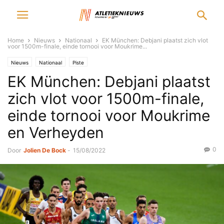
Home
Nieuws
Nationaal
EK München: Debjani plaatst zich vlot
voor 1500m-finale, einde tornooi voor Moukrime...
Nieuws
Nationaal
Piste
EK München: Debjani plaatst
zich vlot voor 1500m-finale,
einde tornooi voor Moukrime
en Verheyden
0
Door
Jolien De Bock
-
15/08/2022