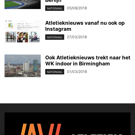
05/08/2018
NATIONAAL
Atletieknieuws vanaf nu ook op
Instagram
27/03/2018
NATIONAAL
Ook Atletieknieuws trekt naar het
WK indoor in Birmingham
01/03/2018
NATIONAAL