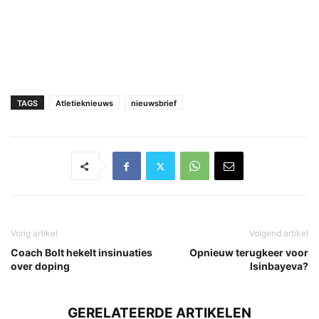
TAGS
Atletieknieuws
nieuwsbrief
Vorig artikel
Volgend artikel
Coach Bolt hekelt insinuaties
Opnieuw terugkeer voor
over doping
Isinbayeva?
GERELATEERDE ARTIKELEN