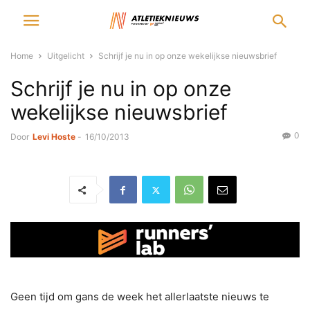
Home
Uitgelicht
Schrijf je nu in op onze wekelijkse nieuwsbrief
Schrijf je nu in op onze
wekelijkse nieuwsbrief
0
Door
Levi Hoste
-
16/10/2013
Geen tijd om gans de week het allerlaatste nieuws te