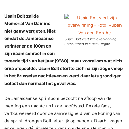
Usain Bolt zal de
Memorial Van Damme
niet gauw vergeten. Niet
omdat de Jamaicaanse
Usain Bolt viert zijn overwinning –
Foto: Ruben Van den Berghe
sprinter er de 100m op
zijn naam schreef in een
tweede tijd van het jaar (9″80), maar vooral om wat zich
erna afspeelde. Usain Bolt stortte zich na zijn zege volop
in het Brusselse nachtleven en werd daar iets grondiger
betast dan normaal het geval was.
De Jamaicaanse sprintbom bezocht na afloop van de
meeting een nachtclub in de hoofdstad. Enkele fans,
verbouwereerd door de aanwezigheid van de koning van
de sprint, droegen Bolt letterlijk op handen. Daarbij zagen
enkelingen dé uitgelezen kans om de snelste man op