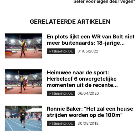
beter voor eigen deur vegen”
GERELATEERDE ARTIKELEN
En plots lijkt een WR van Bolt niet
meer buitenaards: 18-jarige...
01/05/2022
INTERNATIONAAL
Heimwee naar de sport:
Herbeleef 6 onvergetelijke
momenten uit de recente...
06/04/2020
INTERNATIONAAL
Ronnie Baker: “Het zal een heuse
strijden worden op de 100m”
30/08/2018
INTERNATIONAAL