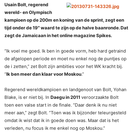
Usain Bolt, regerend
wereld- en Olympisch
kampioen op de 200m en koning van de sprint, zegt een
tijd onder de 19″ waard te zijn op de halve baanronde. Dat
zegt de Jamaicaan in het online magazine Spikes.
“Ik voel me goed. Ik ben in goede vorm, heb hard getraind
de afgelopen periode en moet nu enkel nog de puntjes op
de i zetten,” zet Bolt zijn ambities voor het WK kracht bij.
“
Ik ben meer dan klaar voor Moskou
.”
Regerend wereldkampioen en landgenoot van Bolt, Yohan
Blake, is er niet bij. In
Daegu in 2011
veroorzaakte Bolt
toen een valse start in de finale. “Daar denk ik nu niet
meer aan,” zegt Bolt. “Toen was ik bijzonder teleurgesteld
omdat ik wist dat ik in goede doen was. Maar dat is het
verleden, nu focus ik me enkel nog op Moskou.”