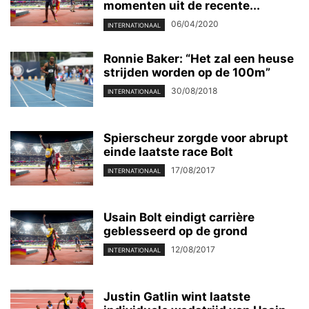
momenten uit de recente...
06/04/2020
INTERNATIONAAL
Ronnie Baker: “Het zal een heuse
strijden worden op de 100m”
30/08/2018
INTERNATIONAAL
Spierscheur zorgde voor abrupt
einde laatste race Bolt
17/08/2017
INTERNATIONAAL
Usain Bolt eindigt carrière
geblesseerd op de grond
12/08/2017
INTERNATIONAAL
Justin Gatlin wint laatste