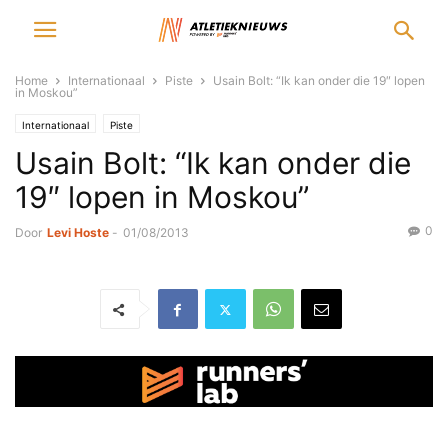
Home
Internationaal
Piste
Usain Bolt: “Ik kan onder die 19″ lopen
in Moskou”
Internationaal
Piste
Usain Bolt: “Ik kan onder die
19″ lopen in Moskou”
0
Door
Levi Hoste
-
01/08/2013