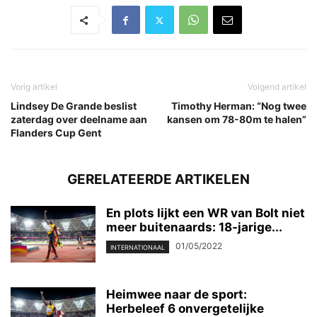
Vorig artikel
Volgend artikel
Lindsey De Grande beslist
Timothy Herman: “Nog twee
zaterdag over deelname aan
kansen om 78-80m te halen”
Flanders Cup Gent
GERELATEERDE ARTIKELEN
En plots lijkt een WR van Bolt niet
meer buitenaards: 18-jarige...
01/05/2022
INTERNATIONAAL
Heimwee naar de sport:
Herbeleef 6 onvergetelijke