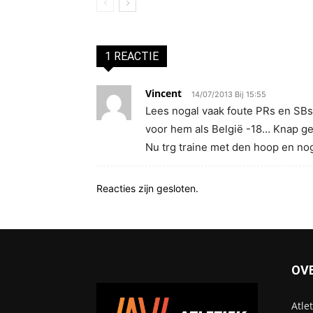
1 REACTIE
Vincent
14/07/2013 Bij 15:55
Lees nogal vaak foute PRs en SBs..
voor hem als België -18… Knap ge
Nu trg traine met den hoop en no
Reacties zijn gesloten.
OV
Atle