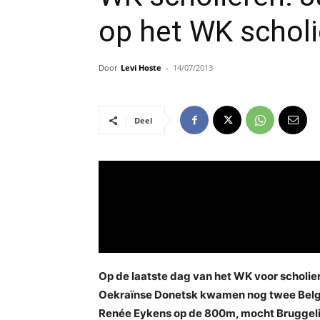
op het WK schol
Door
Levi Hoste
-
14/07/2013
Deel
Op de laatste dag van het WK voor scholier
Oekraïnse Donetsk kwamen nog twee Belge
Renée Eykens op de 800m, mocht Bruggel