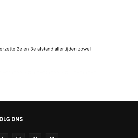
eerzette 2e en 3e afstand allertijden zowel
OLG ONS