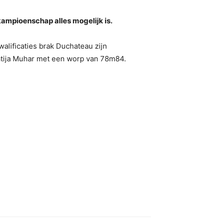
ampioenschap alles mogelijk is.
alificaties brak Duchateau zijn
Matija Muhar met een worp van 78m84.