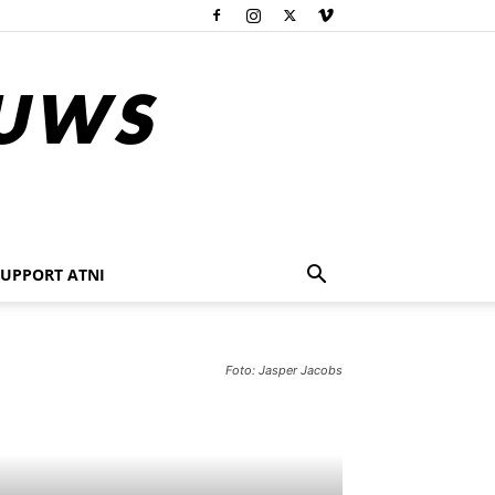
SUPPORT ATNI
Foto: Jasper Jacobs