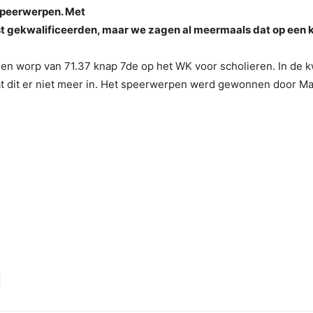
 speerwerpen. Met
t gekwalificeerden, maar we zagen al meermaals dat op een k
n worp van 71.37 knap 7de op het WK voor scholieren. In de kw
zat dit er niet meer in. Het speerwerpen werd gewonnen door 