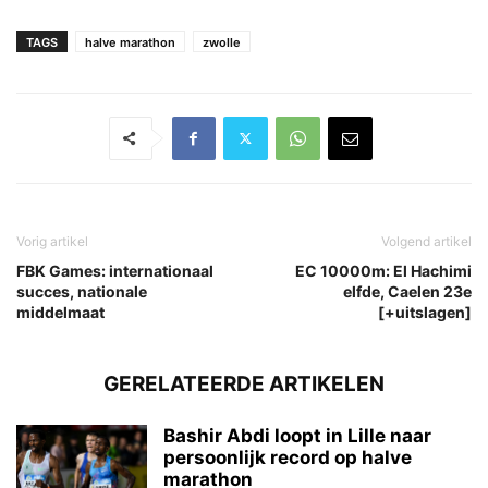
TAGS
halve marathon
zwolle
Vorig artikel
Volgend artikel
FBK Games: internationaal
EC 10000m: El Hachimi
succes, nationale
elfde, Caelen 23e
middelmaat
[+uitslagen]
GERELATEERDE ARTIKELEN
Bashir Abdi loopt in Lille naar
persoonlijk record op halve
marathon