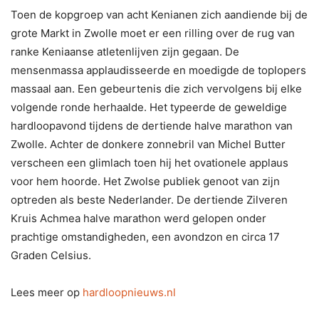
Toen de kopgroep van acht Kenianen zich aandiende bij de
grote Markt in Zwolle moet er een rilling over de rug van
ranke Keniaanse atletenlijven zijn gegaan. De
mensenmassa applaudisseerde en moedigde de toplopers
massaal aan. Een gebeurtenis die zich vervolgens bij elke
volgende ronde herhaalde. Het typeerde de geweldige
hardloopavond tijdens de dertiende halve marathon van
Zwolle. Achter de donkere zonnebril van Michel Butter
verscheen een glimlach toen hij het ovationele applaus
voor hem hoorde. Het Zwolse publiek genoot van zijn
optreden als beste Nederlander. De dertiende Zilveren
Kruis Achmea halve marathon werd gelopen onder
prachtige omstandigheden, een avondzon en circa 17
Graden Celsius.
Lees meer op
hardloopnieuws.nl