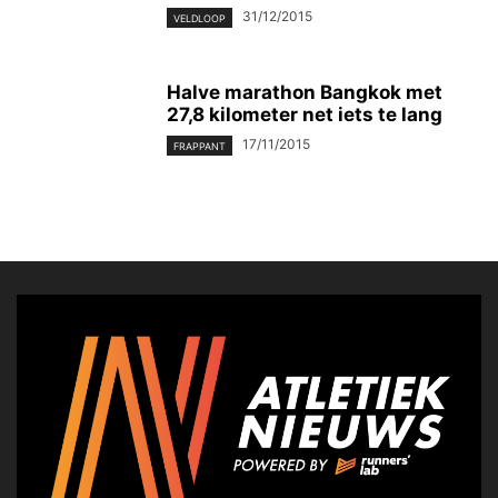
31/12/2015
VELDLOOP
Halve marathon Bangkok met
27,8 kilometer net iets te lang
17/11/2015
FRAPPANT