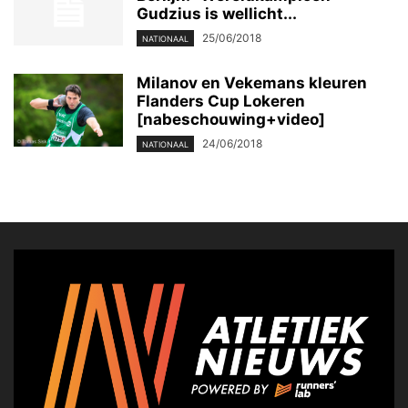
Gudzius is wellicht...
25/06/2018
NATIONAAL
Milanov en Vekemans kleuren
Flanders Cup Lokeren
[nabeschouwing+video]
24/06/2018
NATIONAAL