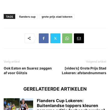
TAGS
flanders cup
grote prijs stad lokeren
Vorig artikel
Volgend artikel
Ook Eaton en Suarez zeggen
[video’s] Grote Prijs Stad
af voor Götzis
Lokeren: afstandnummers
GERELATEERDE ARTIKELEN
Flanders Cup Lokeren:
Buitenlandse toppers kleuren