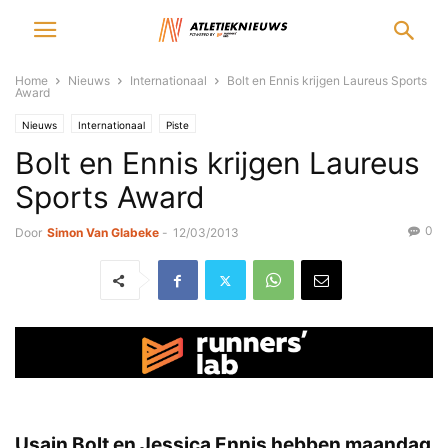
Home
Nieuws
Internationaal
Bolt en Ennis krijgen Laureus Sports
Award
Nieuws
Internationaal
Piste
Bolt en Ennis krijgen Laureus
Sports Award
0
Door
Simon Van Glabeke
-
12/03/2013
Usain Bolt en Jessica Ennis hebben maandag