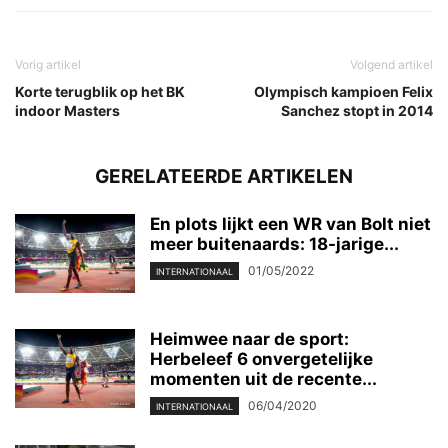
Vorig artikel
Volgend artikel
Korte terugblik op het BK
Olympisch kampioen Felix
indoor Masters
Sanchez stopt in 2014
GERELATEERDE ARTIKELEN
En plots lijkt een WR van Bolt niet
meer buitenaards: 18-jarige...
01/05/2022
INTERNATIONAAL
Heimwee naar de sport:
Herbeleef 6 onvergetelijke
momenten uit de recente...
06/04/2020
INTERNATIONAAL