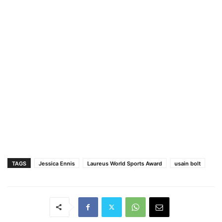
TAGS
Jessica Ennis
Laureus World Sports Award
usain bolt