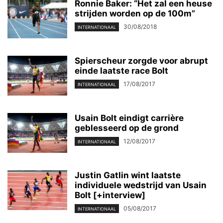
Ronnie Baker: “Het zal een heuse
strijden worden op de 100m”
30/08/2018
INTERNATIONAAL
Spierscheur zorgde voor abrupt
einde laatste race Bolt
17/08/2017
INTERNATIONAAL
Usain Bolt eindigt carrière
geblesseerd op de grond
12/08/2017
INTERNATIONAAL
Justin Gatlin wint laatste
individuele wedstrijd van Usain
Bolt [+interview]
05/08/2017
INTERNATIONAAL