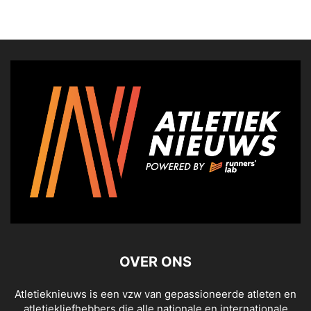
OVER ONS
Atletieknieuws is een vzw van gepassioneerde atleten en
atletiekliefhebbers die alle nationale en internationale