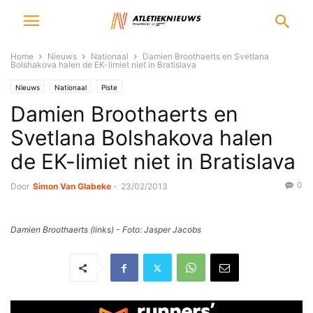
Home
Nieuws
Nationaal
Damien Broothaerts en Svetlana
Bolshakova halen de EK-limiet niet in Bratislava
Nieuws
Nationaal
Piste
Damien Broothaerts en
Svetlana Bolshakova halen
de EK-limiet niet in Bratislava
0
Door
Simon Van Glabeke
-
23/02/2013
Damien Broothaerts (links) - Foto: Jasper Jacobs