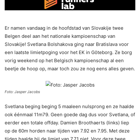
Er namen vandaag in de hoofdstad van Slovakije twee
Belgen deel aan het nationale kampioenschap van
Slovakije! Svetlana Bolshakova ging naar Bratislava voor
een laatste limietpoging voor het EK in Göteborg. Ze borg
vorig weekend op het Belgisch kampioenschap al een
beetje de hoop op, maar toch zou ze nog eens alles geven.
Foto: Jasper Jacobs
Svetlana beging beging 5 maaleen nulsprong en ze haalde
ook éénmaal 11m79. Geen goede dag dus voor Svetlana, of
eerder een totale offday. Damien Broothaerts (links) liep
op de 60m horden naar tijden van 7.92 en 7.95. Met deze
tijden haalde hij de limiet van 7.71 niet. Voor deze twee