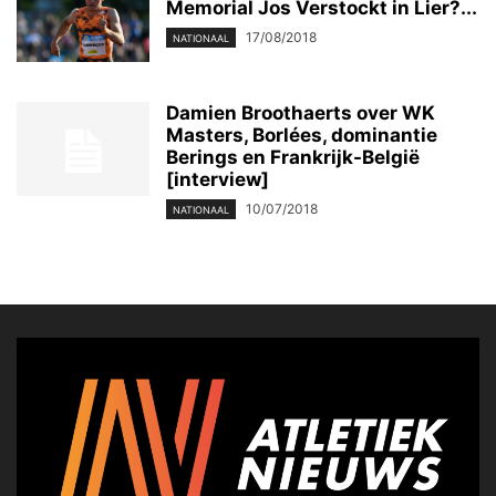
Memorial Jos Verstockt in Lier?...
17/08/2018
NATIONAAL
Damien Broothaerts over WK
Masters, Borlées, dominantie
Berings en Frankrijk-België
[interview]
10/07/2018
NATIONAAL