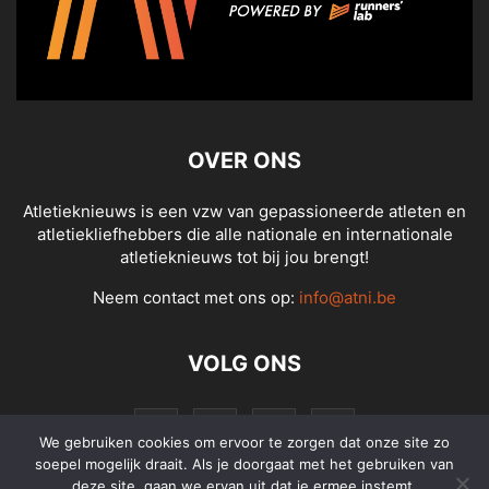
OVER ONS
Atletieknieuws is een vzw van gepassioneerde atleten en
atletiekliefhebbers die alle nationale en internationale
atletieknieuws tot bij jou brengt!
Neem contact met ons op:
info@atni.be
VOLG ONS
We gebruiken cookies om ervoor te zorgen dat onze site zo
soepel mogelijk draait. Als je doorgaat met het gebruiken van
deze site, gaan we ervan uit dat je ermee instemt.