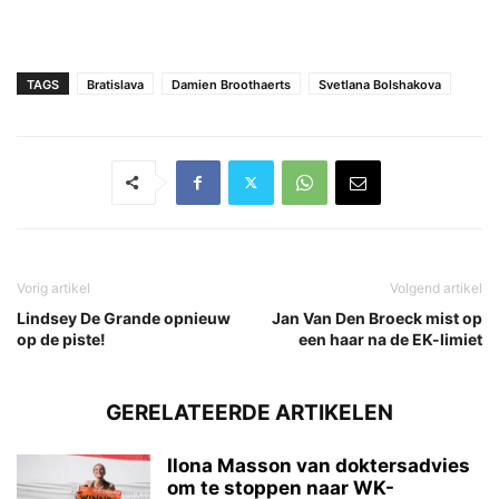
TAGS
Bratislava
Damien Broothaerts
Svetlana Bolshakova
Vorig artikel
Volgend artikel
Lindsey De Grande opnieuw
Jan Van Den Broeck mist op
op de piste!
een haar na de EK-limiet
GERELATEERDE ARTIKELEN
Ilona Masson van doktersadvies
om te stoppen naar WK-