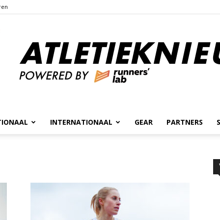
ren
TIONAAL
INTERNATIONAAL
GEAR
PARTNERS
Atletieknieuws