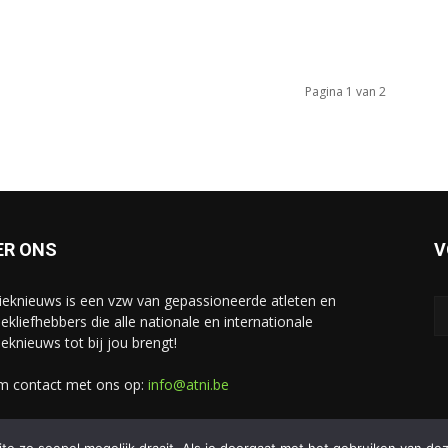
Pagina 1 van 2
ER ONS
V
tieknieuws is een vzw van gepassioneerde atleten en
iekliefhebbers die alle nationale en internationale
ieknieuws tot bij jou brengt!
 contact met ons op:
info@atni.be