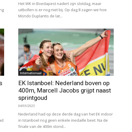
Het WK in Boedapest nadert zijn slotdag, maar
ong
uitbollen is er nog niet bij. Op dag 8 zagen we hoe
Mondo Duplantis de lat...
Internationaal
s
EK Istanboel: Nederland boven op
400m, Marcell Jacobs grijpt naast
sprintgoud
04/03/2023
Nederland had op deze derde dag van het EK indoor
ad
in Istanboel nog geen enkele medaille beet. Na de
finale van de 400m stond...