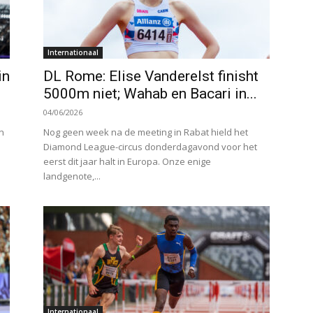
Internationaal
in
DL Rome: Elise Vanderelst finisht
5000m niet; Wahab en Bacari in...
04/06/2026
n
Nog geen week na de meeting in Rabat hield het
Diamond League-circus donderdagavond voor het
eerst dit jaar halt in Europa. Onze enige
landgenote,...
Internationaal