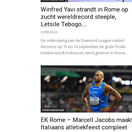
Winfred Yavi strandt in Rome op
zucht wereldrecord steeple,
Letsile Tebogo...
31/08/2024
De ontknoping van de Diamond League nadert.
Alvorens op 13 en 14 september de grote finale
betwist wordt in Brussel, werd gisteren in Rome...
Internationaal
EK Rome – Marcell Jacobs maak
Italiaans atletiekfeest compleet