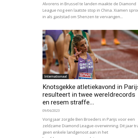
Alvorens in Brussel te landen maakte de Diamond
League nog een laatste stop in China. Xiamen spr
in als gaststad om Shenzen te vervangen...
Internationaal
Knotsgekke atletiekavond in Parij
resulteert in twee wereldrecords
en resem straffe...
09/06/2023
Vorig jaar zorgde Ben Broeders in Parijs voor een
zeldzame Diamond League-overwinning. Dit jaar tr
geen enkele landgenoot aan in het