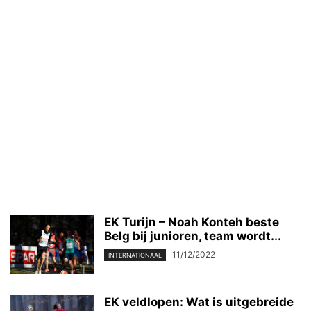
EK Turijn – Noah Konteh beste
Belg bij junioren, team wordt...
11/12/2022
INTERNATIONAAL
EK veldlopen: Wat is uitgebreide