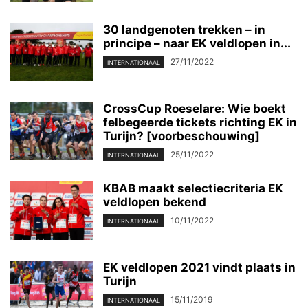
30 landgenoten trekken – in
principe – naar EK veldlopen in...
27/11/2022
INTERNATIONAAL
CrossCup Roeselare: Wie boekt
felbegeerde tickets richting EK in
Turijn? [voorbeschouwing]
25/11/2022
INTERNATIONAAL
KBAB maakt selectiecriteria EK
veldlopen bekend
10/11/2022
INTERNATIONAAL
EK veldlopen 2021 vindt plaats in
Turijn
15/11/2019
INTERNATIONAAL