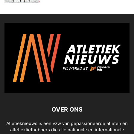
OVER ONS
Atletieknieuws is een vzw van gepassioneerde atleten en
atletiekliefhebbers die alle nationale en internationale