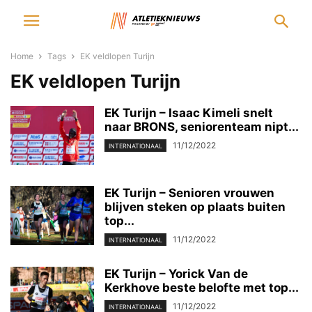
Home
Tags
EK veldlopen Turijn
EK veldlopen Turijn
EK Turijn – Isaac Kimeli snelt
naar BRONS, seniorenteam nipt...
11/12/2022
INTERNATIONAAL
EK Turijn – Senioren vrouwen
blijven steken op plaats buiten
top...
11/12/2022
INTERNATIONAAL
EK Turijn – Yorick Van de
Kerkhove beste belofte met top...
11/12/2022
INTERNATIONAAL