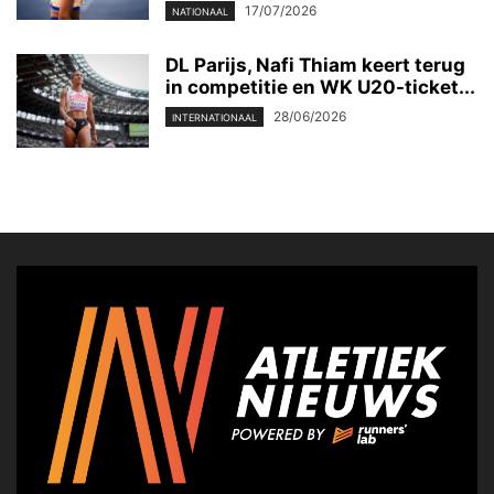
17/07/2026
NATIONAAL
DL Parijs, Nafi Thiam keert terug
in competitie en WK U20-ticket...
28/06/2026
INTERNATIONAAL