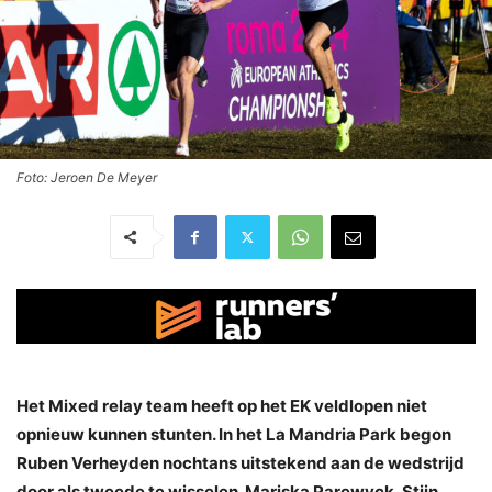
Foto: Jeroen De Meyer
Het Mixed relay team heeft op het EK veldlopen niet
opnieuw kunnen stunten. In het La Mandria Park begon
Ruben Verheyden nochtans uitstekend aan de wedstrijd
door als tweede te wisselen. Mariska Parewyck, Stijn