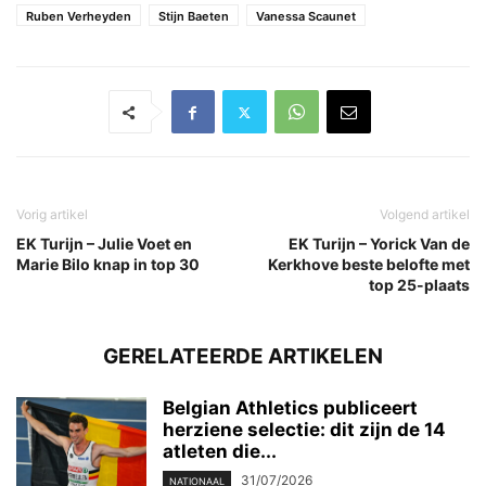
Ruben Verheyden
Stijn Baeten
Vanessa Scaunet
Vorig artikel
Volgend artikel
EK Turijn – Julie Voet en
EK Turijn – Yorick Van de
Marie Bilo knap in top 30
Kerkhove beste belofte met
top 25-plaats
GERELATEERDE ARTIKELEN
Belgian Athletics publiceert
herziene selectie: dit zijn de 14
atleten die...
31/07/2026
NATIONAAL