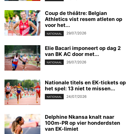
Coup de théâtre: Belgian
Athletics vist resem atleten op
voor het...
29/07/2026
NATIONAAL
Elie Bacari imponeert op dag 2
van BK AC door met...
26/07/2026
NATIONAAL
Nationale titels en EK-tickets op
het spel: 13 niet te missen...
24/07/2026
NATIONAAL
Delphine Nkansa knalt naar
100m-PR op vier honderdsten
van EK-limiet