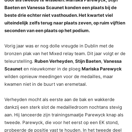
Baeten en Vanessa Scaunet konden een plaats bij de
beste drie echter niet vasthouden. Het kwartet viel
uiteindelijk zelfs terug naar plaats zeven, op ruim vijftien
seconden van een plaats op het podium.
Vorig jaar was er nog dolle vreugde in Dublin met de
bronzen plak van het Mixed relay team. Dit jaar volgt er de
teleurstelling.
Ruben Verheyden
,
Stijn Baeten
,
Vanessa
Scaunet
en nieuwkomer in de ploeg
Mariska Parewyck
wilden opnieuw meedingen voor de medailles, maar
kwamen niet in de buurt van eremetaal.
Verheyden mocht als eerste aan de bak en wakkerde
dankzij een sterk slot de medailledroom nochtans stevig
aan. Hij lanceerde zijn trainingsmaatje Parewyck knap als
tweede. Parewyck, die voor het eerst op een EK stond,
probeerde de positie vast te houden. In het tweede deel