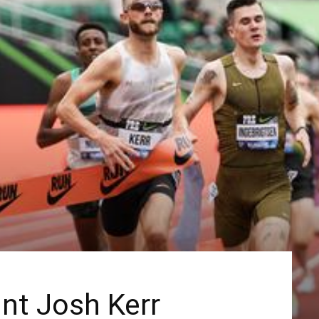
nt Josh Kerr