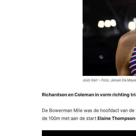
Josh Kerr – Foto: Jeroen De Meye
Richardson en Coleman in vorm richting tri
De Bowerman Mile was de hoofdact van de P
de 100m met aan de start
Elaine Thompson