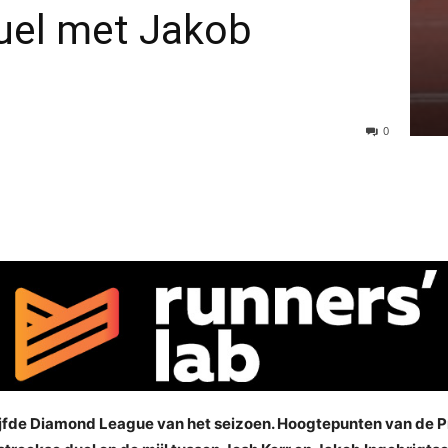
uel met Jakob
0
jfde Diamond League van het seizoen. Hoogtepunten van de P