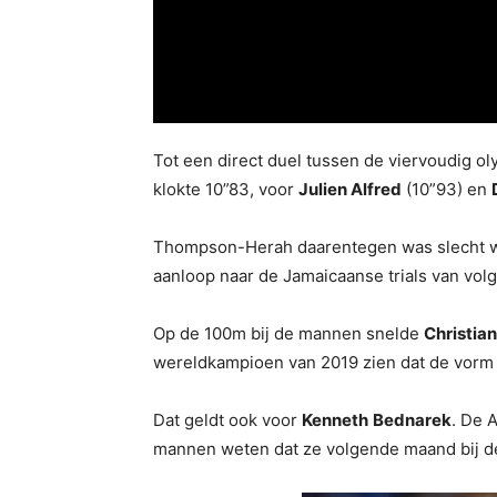
Tot een direct duel tussen de viervoudig 
klokte 10”83, voor
Julien Alfred
(10”93) en
Thompson-Herah daarentegen was slecht weg
aanloop naar de Jamaicaanse trials van vo
Op de 100m bij de mannen snelde
Christia
wereldkampioen van 2019 zien dat de vorm i
Dat geldt ook voor
Kenneth
Bednarek
. De 
mannen weten dat ze volgende maand bij de 