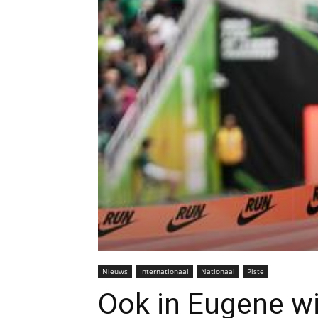
Nieuws
Internationaal
Nationaal
Piste
Ook in Eugene wi