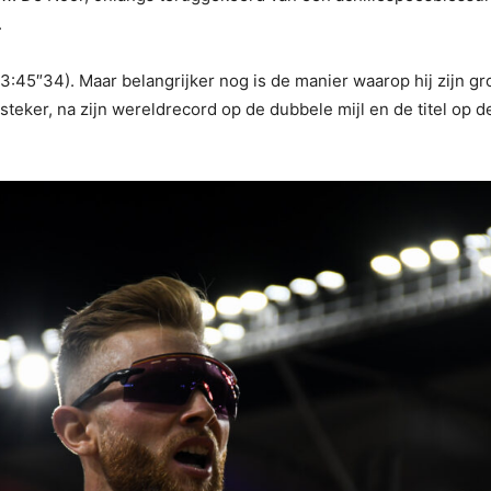
.
(3:45″34). Maar belangrijker nog is de manier waarop hij zijn gro
eker, na zijn wereldrecord op de dubbele mijl en de titel op de