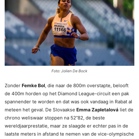
Foto: Jolien De Bock
Zonder
Femke Bol
, die naar de 800m overstapte, belooft
de 400m horden op het Diamond League-circuit een pak
spannender te worden en dat was ook vandaag in Rabat al
meteen het geval. De Slovaakse
Emma Zapletalová
liet de
chrono weliswaar stoppen na 52”82, de beste
wereldjaarprestatie, maar ze slaagde er echter pas in de
laatste meters in afstand te nemen van de vice-olympische