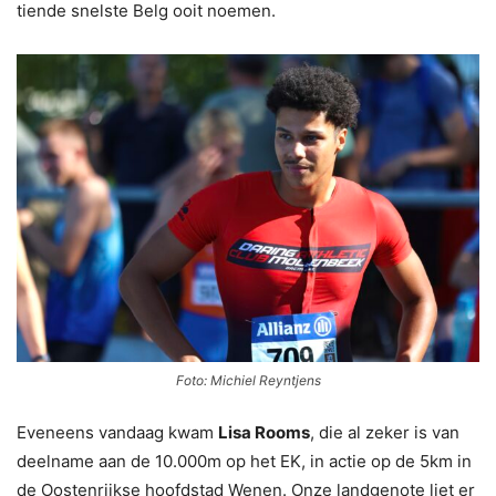
tiende snelste Belg ooit noemen.
Foto: Michiel Reyntjens
Eveneens vandaag kwam
Lisa Rooms
, die al zeker is van
deelname aan de 10.000m op het EK, in actie op de 5km in
de Oostenrijkse hoofdstad Wenen. Onze landgenote liet er