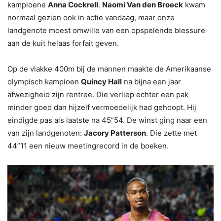
kampioene
Anna Cockrell
.
Naomi Van den Broeck
kwam
normaal gezien ook in actie vandaag, maar onze
landgenote moest omwille van een opspelende blessure
aan de kuit helaas forfait geven.
Op de vlakke 400m bij de mannen maakte de Amerikaanse
olympisch kampioen
Quincy Hall
na bijna een jaar
afwezigheid zijn rentree. Die verliep echter een pak
minder goed dan hijzelf vermoedelijk had gehoopt. Hij
eindigde pas als laatste na 45”54. De winst ging naar een
van zijn landgenoten:
Jacory Patterson
. Die zette met
44”11 een nieuw meetingrecord in de boeken.