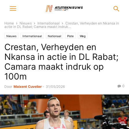
Home
Nieuws
Internationaal
Crestan, Verheyden en Nkansa in
actie in DL Rabat; Camara maakt indruk...
Nieuws
Internationaal
Nationaal
Piste
Weg
Crestan, Verheyden en
Nkansa in actie in DL Rabat;
Camara maakt indruk op
100m
0
Door
Maixent Cuvelier
-
31/05/2026