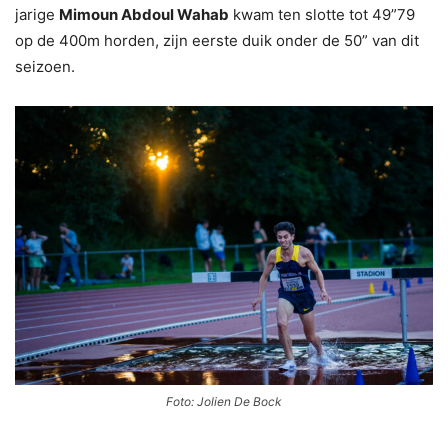
jarige
Mimoun Abdoul Wahab
kwam ten slotte tot 49”79
op de 400m horden, zijn eerste duik onder de 50” van dit
seizoen.
Foto: Jolien De Bock