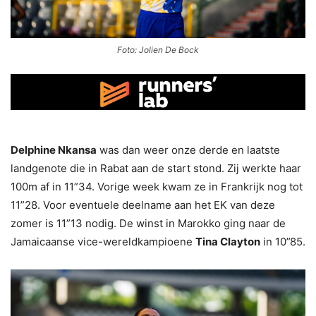
Foto: Jolien De Bock
Delphine Nkansa
was dan weer onze derde en laatste
landgenote die in Rabat aan de start stond. Zij werkte haar
100m af in 11”34. Vorige week kwam ze in Frankrijk nog tot
11”28. Voor eventuele deelname aan het EK van deze
zomer is 11”13 nodig. De winst in Marokko ging naar de
Jamaicaanse vice-wereldkampioene
Tina Clayton
in 10”85.