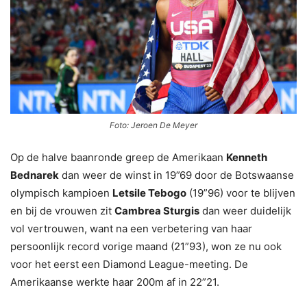
Foto: Jeroen De Meyer
Op de halve baanronde greep de Amerikaan
Kenneth
Bednarek
dan weer de winst in 19”69 door de Botswaanse
olympisch kampioen
Letsile Tebogo
(19”96) voor te blijven
en bij de vrouwen zit
Cambrea Sturgis
dan weer duidelijk
vol vertrouwen, want na een verbetering van haar
persoonlijk record vorige maand (21”93), won ze nu ook
voor het eerst een Diamond League-meeting. De
Amerikaanse werkte haar 200m af in 22”21.