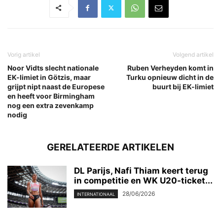
Vorig artikel
Volgend artikel
Noor Vidts slecht nationale
Ruben Verheyden komt in
EK-limiet in Götzis, maar
Turku opnieuw dicht in de
grijpt nipt naast de Europese
buurt bij EK-limiet
en heeft voor Birmingham
nog een extra zevenkamp
nodig
GERELATEERDE ARTIKELEN
DL Parijs, Nafi Thiam keert terug
in competitie en WK U20-ticket...
28/06/2026
INTERNATIONAAL