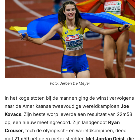
Foto: Jeroen De Meyer
In het kogelstoten bij de mannen ging de winst vervolgens
naar de Amerikaanse tweevoudige wereldkampioen
Joe
Kovacs
. Zijn beste worp leverde een resultaat van 22m58
op, een nieuw meetingrecord. Zijn landgenoot
Ryan
Crouser
, toch de olympisch- en wereldkampioen, deed
met 21m59 net geen meter slechter. Met
Jordan Geist
, die