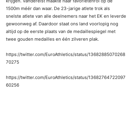
krijgen. Vanderelst maakte haar favorietenrol op de
1500m méér dan waar. De 23-jarige atlete trok als
snelste atlete van alle deelnemers naar het EK en leverde
gewoonweg af. Daardoor staat ons land voorlopig nog
altijd op de eerste plaats van de medaillespiegel met
twee gouden medailles en één zilveren plak.
https://twitter.com/EuroAthletics/status/13682885070268
70275
https://twitter.com/EuroAthletics/status/13682764722097
60256