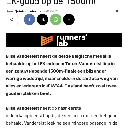
EK-goud op de 1500m!
Door
Quinten Lafort
-
06/03/2021
0
Elise Vanderelst heeft de derde Belgische medaille
behaalde op het EK indoor in Torun. Vanderelst liep in
een zenuwslopende 1500m-finale een bijzonder
warrige wedstrijd, maar snelde in de slotfase weg van
alles en iedereen in 4’18″44. Ons land heeft zo al twee
gouden plakken beet.
Elise Vanderelst
heeft op haar eerste
indoorkampioenschap bij de senioren meteen het goud
behaald. Vanderelst leek na een mindere passage in de