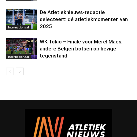
De Atletieknieuws-redactie
selecteert: dé atletiekmomenten van
2025
Internationaal
WK Tokio – Finale voor Merel Maes,
andere Belgen botsen op hevige
tegenstand
Internationaal