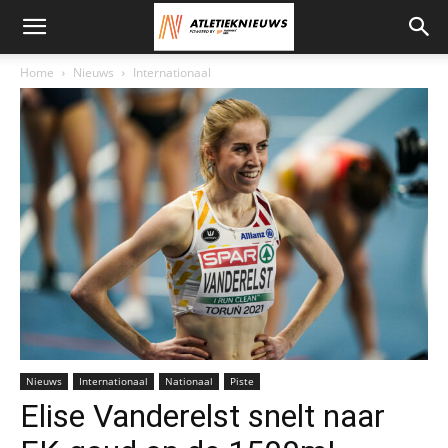
Home
Nieuws
Internationaal
Elise Vanderelst - Foto: Stefania Kodou
Nieuws
Internationaal
Nationaal
Piste
Elise Vanderelst snelt naar