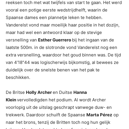
reeksen toch met wat twijfels van start te gaan. Het werd
vooral een potige eerste wedstrijdhelft, waarin de
Spaanse dames een plannetje leken te hebben.
Vanderelst vond maar moeilijk haar positie in het dozijn,
maar had wel een antwoord klaar op de stevige
versnelling van
Esther Guerrero
bij het ingaan van de
laatste 500m. in de slotronde vond Vanderelst nog een
extra versnelling, waardoor het goud binnen was. De tijd
van 4’18″44 was logischerwijs bijkomstig, al bewees ze
duidelijk over de snelste benen van het pak te
beschikken.
De Britse
Holly Archer
en Duitse
Hanna
Klein
vervolledigden het podium. Al wordt Archer
voorlopig uit de uitslag geschrapt vanwege duw- en
trekwerk. Daardoor schuift de Spaanse
Marta Pérez
op
naar het brons, tenzij de Britten toch nog hun gelijk