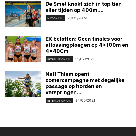
De Smet knokt zich in top tien
aller tijden op 400m,...
28/01/2024
NATIONAAL
EK beloften: Geen finales voor
aflossingploegen op 4x100m en
4x400m
11/07/2021
INTERNATIONAAL
Nafi Thiam opent
zomercampagne met degelijke
passage op horden en
verspringen...
24/05/2021
INTERNATIONAAL