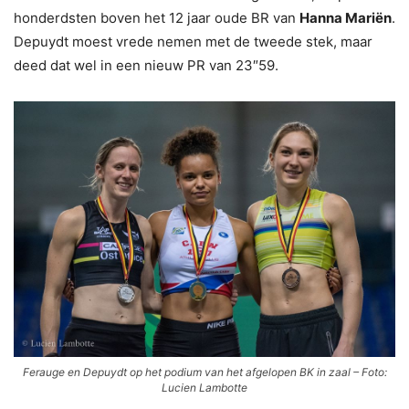
honderdsten boven het 12 jaar oude BR van
Hanna Mariën
.
Depuydt moest vrede nemen met de tweede stek, maar
deed dat wel in een nieuw PR van 23″59.
Ferauge en Depuydt op het podium van het afgelopen BK in zaal – Foto:
Lucien Lambotte