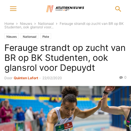
Home
Nieuws
Nationaal
Ferauge strandt op zucht van BR op BK
Studenten, ook glansrol voor...
Nieuws
Nationaal
Piste
Ferauge strandt op zucht van
BR op BK Studenten, ook
glansrol voor Depuydt
0
Door
Quinten Lafort
-
22/02/2020