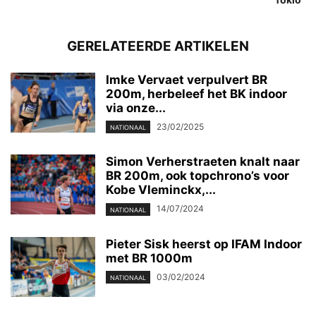
GERELATEERDE ARTIKELEN
Imke Vervaet verpulvert BR
200m, herbeleef het BK indoor
via onze...
23/02/2025
NATIONAAL
Simon Verherstraeten knalt naar
BR 200m, ook topchrono’s voor
Kobe Vleminckx,...
14/07/2024
NATIONAAL
Pieter Sisk heerst op IFAM Indoor
met BR 1000m
03/02/2024
NATIONAAL