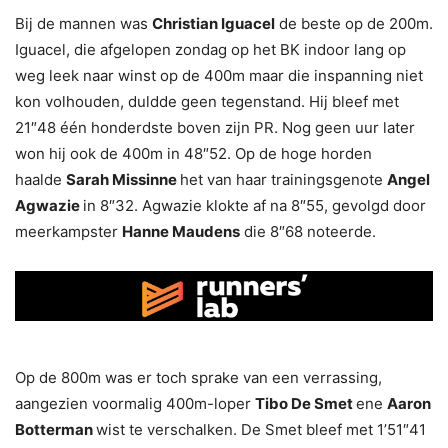
Bij de mannen was
Christian Iguacel
de beste op de 200m.
Iguacel, die afgelopen zondag op het BK indoor lang op
weg leek naar winst op de 400m maar die inspanning niet
kon volhouden, duldde geen tegenstand. Hij bleef met
21″48 één honderdste boven zijn PR. Nog geen uur later
won hij ook de 400m in 48″52. Op de hoge horden
haalde
Sarah Missinne
het van haar trainingsgenote
Angel
Agwazie
in 8″32. Agwazie klokte af na 8″55, gevolgd door
meerkampster
Hanne Maudens
die 8″68 noteerde.
Op de 800m was er toch sprake van een verrassing,
aangezien voormalig 400m-loper
Tibo De Smet
ene
Aaron
Botterman
wist te verschalken. De Smet bleef met 1’51″41