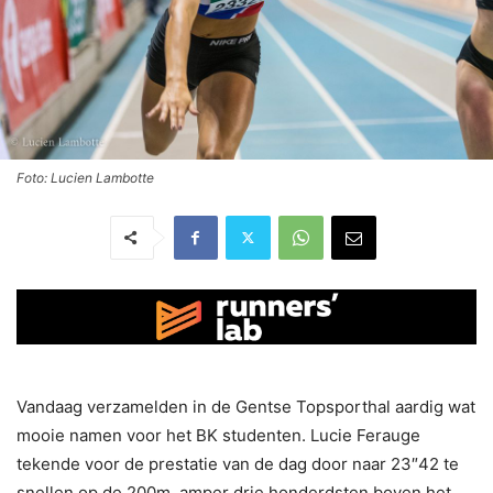
Foto: Lucien Lambotte
Vandaag verzamelden in de Gentse Topsporthal aardig wat
mooie namen voor het BK studenten. Lucie Ferauge
tekende voor de prestatie van de dag door naar 23″42 te
snellen op de 200m, amper drie honderdsten boven het