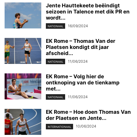
Jente Hauttekeete beëindigt
seizoen in Talence met dik PR en
wordt...
16/09/2024
NATIONAAL
EK Rome – Thomas Van der
Plaetsen kondigt dit jaar
afscheid...
11/06/2024
NATIONAAL
EK Rome – Volg hier de
ontknoping van de tienkamp
met...
11/06/2024
NATIONAAL
EK Rome – Hoe doen Thomas Van
der Plaetsen en Jente...
10/06/2024
INTERNATIONAAL