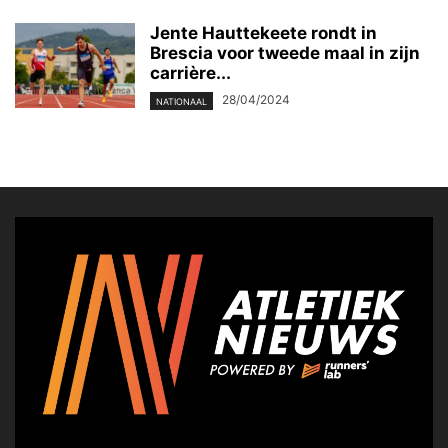
Jente Hauttekeete rondt in
Brescia voor tweede maal in zijn
carrière...
28/04/2024
NATIONAAL