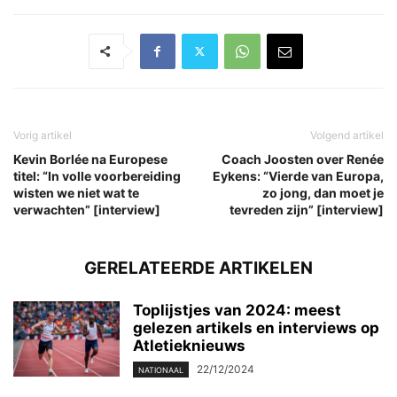
Vorig artikel
Volgend artikel
Kevin Borlée na Europese
Coach Joosten over Renée
titel: “In volle voorbereiding
Eykens: “Vierde van Europa,
wisten we niet wat te
zo jong, dan moet je
verwachten” [interview]
tevreden zijn” [interview]
GERELATEERDE ARTIKELEN
Toplijstjes van 2024: meest
gelezen artikels en interviews op
Atletieknieuws
22/12/2024
NATIONAAL