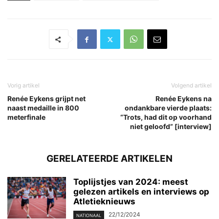
Vorig artikel
Volgend artikel
Renée Eykens grijpt net
Renée Eykens na
naast medaille in 800
ondankbare vierde plaats:
meterfinale
“Trots, had dit op voorhand
niet geloofd” [interview]
GERELATEERDE ARTIKELEN
Toplijstjes van 2024: meest
gelezen artikels en interviews op
Atletieknieuws
22/12/2024
NATIONAAL