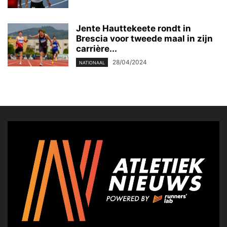
Jente Hauttekeete rondt in
Brescia voor tweede maal in zijn
carrière...
28/04/2024
NATIONAAL