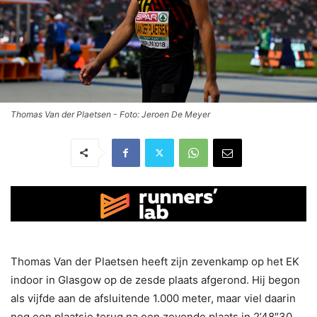
Thomas Van der Plaetsen - Foto: Jeroen De Meyer
Thomas Van der Plaetsen heeft zijn zevenkamp op het EK
indoor in Glasgow op de zesde plaats afgerond. Hij begon
als vijfde aan de afsluitende 1.000 meter, maar viel daarin
nog een plaatsje terug na een zevende plaats in 2’48″30.