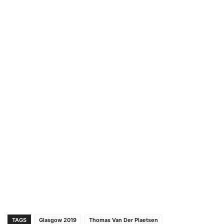
TAGS
Glasgow 2019
Thomas Van Der Plaetsen