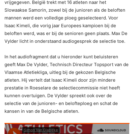
vrijgegeven. België trekt met 16 atleten naar het
Slowaakse Samorin, zowel bij de junioren als de beloften
mannen werd een volledige ploeg geselecteerd. Voor
Isaac Kimeli, die vorig jaar Europees kampioen bij de
beloften werd, was er bij de senioren geen plaats. Max De
Vylder licht in onderstaand audiogesprek de selectie toe.
In het audiofragment dat u hieronder kunt beluisteren
geeft Max De Vylder, Technisch Directeur Topsport van de
Vlaamse Atletiekliga, uitleg bij de gekozen Belgische
atleten. Hij vertelt dat Isaac Kimeli door zijn mindere
prestatie in Roeselare de selectiecommissie niet heeft
kunnen overtuigen. De Vylder spreekt ook over de
selectie van de junioren- en belofteploeg en schat de
kansen in van de Belgische atleten.