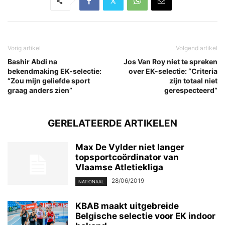
Vorig artikel
Volgend artikel
Bashir Abdi na
Jos Van Roy niet te spreken
bekendmaking EK-selectie:
over EK-selectie: “Criteria
“Zou mijn geliefde sport
zijn totaal niet
graag anders zien”
gerespecteerd”
GERELATEERDE ARTIKELEN
Max De Vylder niet langer
topsportcoördinator van
Vlaamse Atletiekliga
28/06/2019
NATIONAAL
KBAB maakt uitgebreide
Belgische selectie voor EK indoor