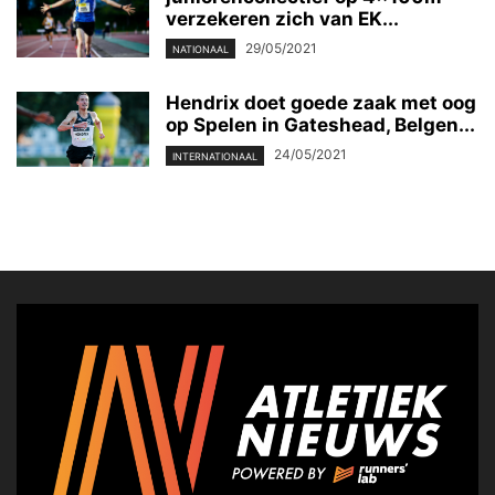
verzekeren zich van EK...
29/05/2021
NATIONAAL
Hendrix doet goede zaak met oog
op Spelen in Gateshead, Belgen...
24/05/2021
INTERNATIONAAL