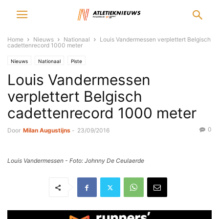
Home
Nieuws
Nationaal
Louis Vandermessen verplettert Belgisch
cadettenrecord 1000 meter
Nieuws
Nationaal
Piste
Louis Vandermessen
verplettert Belgisch
cadettenrecord 1000 meter
0
Door
Milan Augustijns
-
23/09/2016
Louis Vandermessen - Foto: Johnny De Ceulaerde