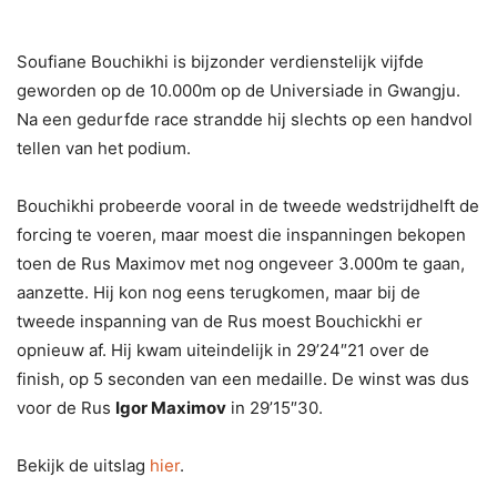
Soufiane Bouchikhi is bijzonder verdienstelijk vijfde
geworden op de 10.000m op de Universiade in Gwangju.
Na een gedurfde race strandde hij slechts op een handvol
tellen van het podium.
Bouchikhi probeerde vooral in de tweede wedstrijdhelft de
forcing te voeren, maar moest die inspanningen bekopen
toen de Rus Maximov met nog ongeveer 3.000m te gaan,
aanzette. Hij kon nog eens terugkomen, maar bij de
tweede inspanning van de Rus moest Bouchickhi er
opnieuw af. Hij kwam uiteindelijk in 29’24″21 over de
finish, op 5 seconden van een medaille. De winst was dus
voor de Rus
Igor Maximov
in 29’15″30.
Bekijk de uitslag
hier
.