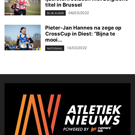
titel in Brussel
06/03/2022
IN DE KIJKER
Pieter-Jan Hannes na zege op
CrossCup in Diest: “Bijna te
mooi...
14/02/2022
NATIONAAL