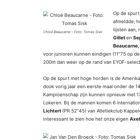
Op de spurt
afmeldde, ho
lijsten aan
Chloë Beaucarne – Foto: Tomas Sisk
Gillet
en
Se
Beaucarne,
voor junioren kunnen eindigen (11″75 op d
200m dan weer op de rand van EYOF-selecti
Op de spurt met hoge horden is de Amerik
dook vorig jaar een eerste maal onder de 1
Kampioenschap zijn kunnen opnieuw met 13″
Lokeren. Bij de mannen komen 6 internation
Lichtert
(PR 52″45) van Atletiekclub Kappel
interessant te zien hoe het onze eigen
Axe