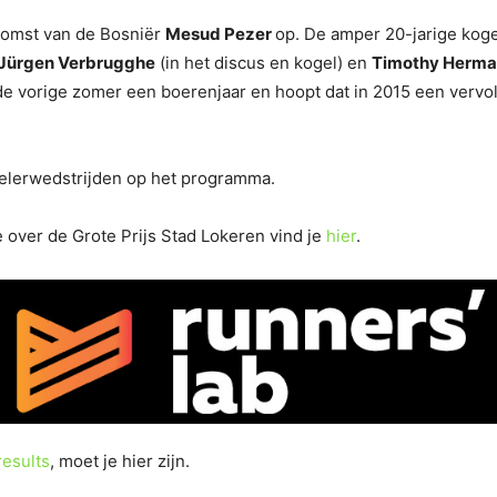
komst van de Bosniër
Mesud Pezer
op. De amper 20-jarige koge
Jürgen Verbrugghe
(in het discus en kogel) en
Timothy Herm
e vorige zomer een boerenjaar en hoopt dat in 2015 een vervol
elerwedstrijden op het programma.
 over de Grote Prijs Stad Lokeren vind je
hier
.
results
, moet je hier zijn.