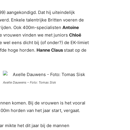
99) aangekondigd. Dat hij uiteindelijk
erd. Enkele talentrijke Britten voeren de
rijden. Ook 400m-specialisten
Antoine
de vrouwen vinden we met juniors
Chloë
 wel eens dicht bij (of onder?) de EK-limiet
efde hoge horden.
Hanne Claus
staat op de
Axelle Dauwens – Foto: Tomas Sisk
unnen komen. Bij de vrouwen is het vooral
00m horden van het jaar start, vergaat.
r mikte het dit jaar bij de mannen