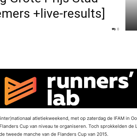
mers +live-results]
0
 (inter)nationaal atletiekweekend, met op zaterdag de IFAM i
landers Cup van niveau te organiseren. Toch sprokkelden de 
 de tweede manche van de Flanders Cup van 2015.