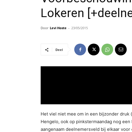
Lokeren [+deelne
Door
Levi Hoste
-
23/05/2015
Deel
Het viel niet mee om in een bijzonder druk
Hengelo, ook op pinkstermaandag nog een F
aangenaam deelnemersveld bij elkaar voor