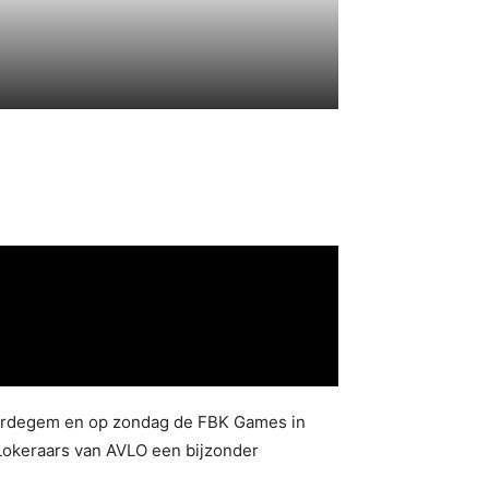
n Oordegem en op zondag de FBK Games in
Lokeraars van AVLO een bijzonder