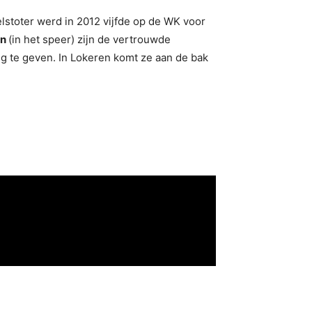
lstoter werd in 2012 vijfde op de WK voor
an
(in het speer) zijn de vertrouwde
g te geven. In Lokeren komt ze aan de bak