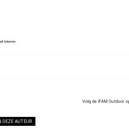
tad lokeren
Volg de IFAM Outdoor op 
N DEZE AUTEUR