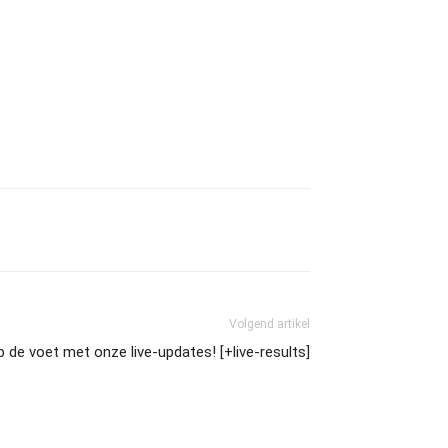
Volgend artikel
de voet met onze live-updates! [+live-results]