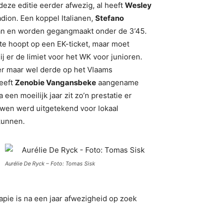
deze editie eerder afwezig, al heeft
Wesley
adion. Een koppel Italianen,
Stefano
 aan en worden gegangmaakt onder de 3’45.
te hoopt op een EK-ticket, maar moet
j er de limiet voor het WK voor junioren.
r maar wel derde op het Vlaams
eeft
Zenobie Vangansbeke
aangename
en moeilijk jaar zit zo’n prestatie er
ouwen werd uitgetekend voor lokaal
 kunnen.
Aurélie De Ryck – Foto: Tomas Sisk
apie is na een jaar afwezigheid op zoek