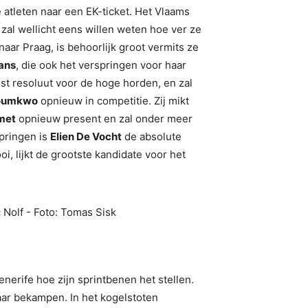
atleten naar een EK-ticket. Het Vlaams
s
zal wellicht eens willen weten hoe ver ze
naar Praag, is behoorlijk groot vermits ze
ans
, die ook het verspringen voor haar
iest resoluut voor de hoge horden, en zal
Boumkwo
opnieuw in competitie. Zij mikt
met
opnieuw present en zal onder meer
springen is
Elien De Vocht
de absolute
i, lijkt de grootste kandidate voor het
enerife hoe zijn sprintbenen het stellen.
ar bekampen. In het kogelstoten