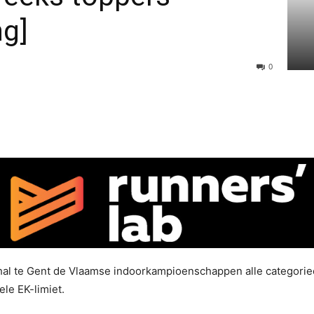
g]
0
al te Gent de Vlaamse indoorkampioenschappen alle categorie
ele EK-limiet.