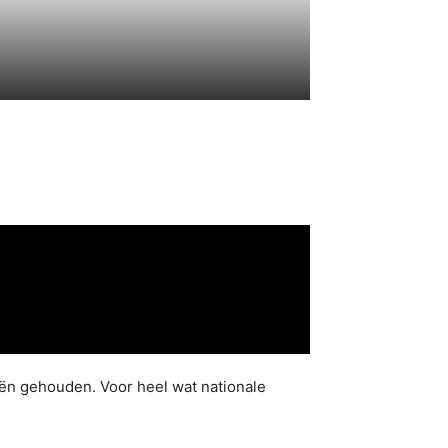
ën gehouden. Voor heel wat nationale