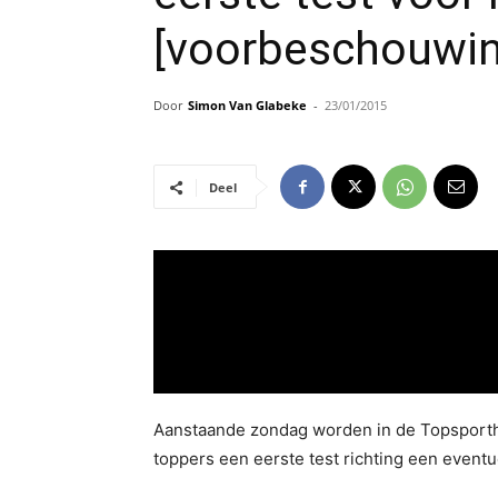
[voorbeschouwin
Door
Simon Van Glabeke
-
23/01/2015
Deel
Aanstaande zondag worden in de Topsporth
toppers een eerste test richting een eventu