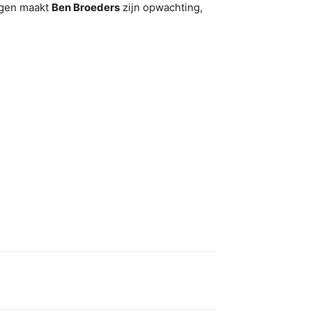
ingen maakt
Ben Broeders
zijn opwachting,