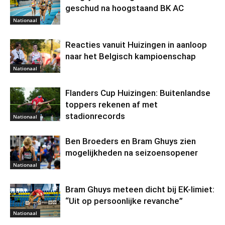
geschud na hoogstaand BK AC
Nationaal
Reacties vanuit Huizingen in aanloop
naar het Belgisch kampioenschap
Nationaal
Flanders Cup Huizingen: Buitenlandse
toppers rekenen af met
stadionrecords
Nationaal
Ben Broeders en Bram Ghuys zien
mogelijkheden na seizoensopener
Nationaal
Bram Ghuys meteen dicht bij EK-limiet:
“Uit op persoonlijke revanche”
Nationaal