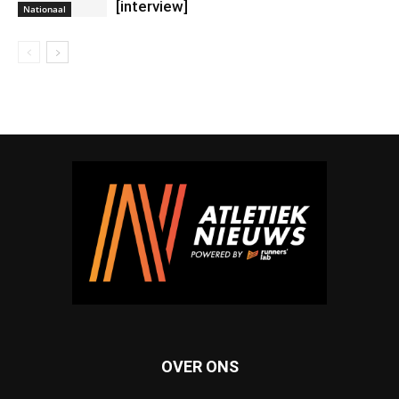
[interview]
Nationaal
OVER ONS